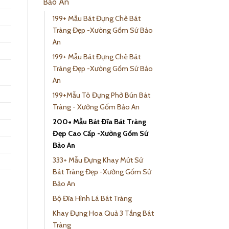
Bảo An
199+ Mẫu Bát Đựng Chè Bát
Tràng Đẹp -Xưởng Gốm Sứ Bảo
An
199+ Mẫu Bát Đựng Chè Bát
i
Tràng Đẹp -Xưởng Gốm Sứ Bảo
An
199+Mẫu Tô Đựng Phở Bún Bát
Tràng - Xưởng Gốm Bảo An
200+ Mẫu Bát Đĩa Bát Tràng
Đẹp Cao Cấp -Xưởng Gốm Sứ
Bảo An
333+ Mẫu Đựng Khay Mứt Sứ
Bát Tràng Đẹp -Xưởng Gốm Sứ
Bảo An
Bộ Đĩa Hình Lá Bát Tràng
Khay Đựng Hoa Quả 3 Tầng Bát
Tràng