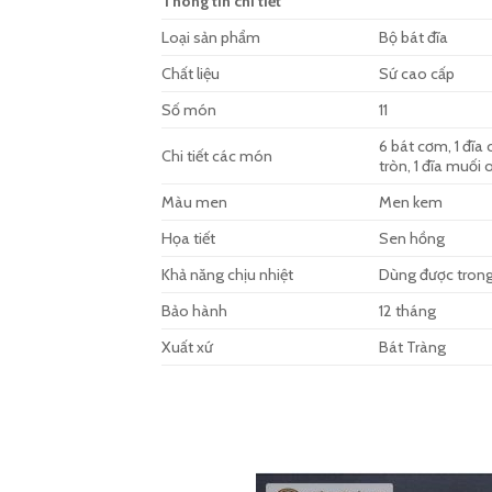
Thông tin chi tiết
Loại sản phẩm
Bộ bát đĩa
Chất liệu
Sứ cao cấp
Số món
11
6 bát cơm, 1 đĩa c
Chi tiết các món
tròn, 1 đĩa muối 
Màu men
Men kem
Họa tiết
Sen hồng
Khả năng chịu nhiệt
Dùng được trong
Bảo hành
12 tháng
Xuất xứ
Bát Tràng