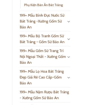
Phụ Kiện Bàn Ăn Bát Tràng
199+ Mẫu Bình Đực Nước Sứ
Bát Tràng -Xưởng Gốm Sứ
Bảo An
199+ Mẫu Bộ Tranh Gốm Sứ
Bát Tràng - Gốm Sứ Bảo An
199+ Mẫu Gốm Sứ Trang Trí
Nội Ngoại Thất - Xưởng Gốm
Bảo An
199+ Mẫu Lọ Hoa Bát Tràng
Đẹp Giá Rẻ Cao Cấp-Gốm
Bảo An
199+ Mẫu Nậm Rượu Bát Tràng
- Xưởng Gốm Sứ Bảo An