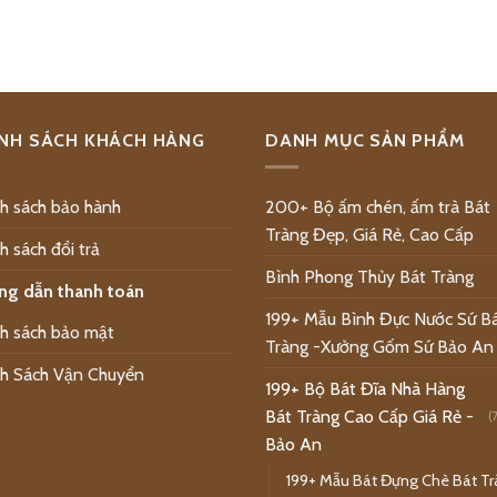
NH SÁCH KHÁCH HÀNG
DANH MỤC SẢN PHẨM
h sách bảo hành
200+ Bộ ấm chén, ấm trà Bát
Tràng Đẹp, Giá Rẻ, Cao Cấp
h sách đổi trả
Bình Phong Thủy Bát Tràng
ng dẫn thanh toán
199+ Mẫu Bình Đực Nước Sứ B
h sách bảo mật
Tràng -Xưởng Gốm Sứ Bảo An
h Sách Vận Chuyển
199+ Bộ Bát Đĩa Nhà Hàng
Bát Tràng Cao Cấp Giá Rẻ -
(
Bảo An
199+ Mẫu Bát Đựng Chè Bát T