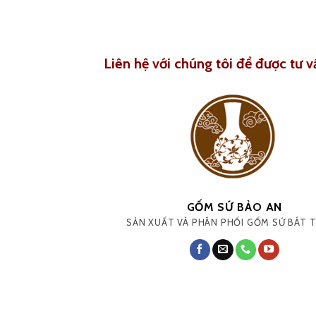
Liên hệ với chúng tôi để được tư v
GỐM SỨ BẢO AN
SẢN XUẤT VÀ PHÂN PHỐI GỐM SỨ BÁT 