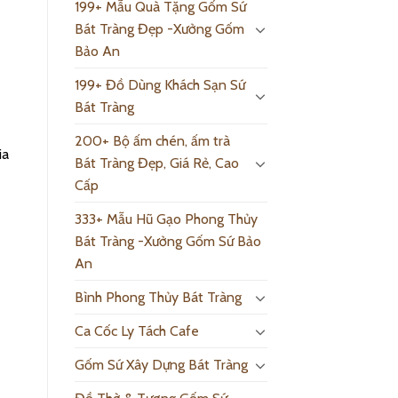
199+ Mẫu Quà Tặng Gốm Sứ
Bát Tràng Đẹp -Xưởng Gốm
Bảo An
199+ Đồ Dùng Khách Sạn Sứ
Bát Tràng
200+ Bộ ấm chén, ấm trà
ia
Bát Tràng Đẹp, Giá Rẻ, Cao
Cấp
333+ Mẫu Hũ Gạo Phong Thủy
Bát Tràng -Xưởng Gốm Sứ Bảo
An
Bình Phong Thủy Bát Tràng
Ca Cốc Ly Tách Cafe
Gốm Sứ Xây Dựng Bát Tràng