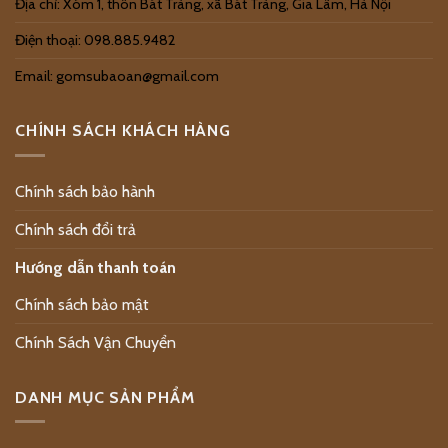
Địa chỉ: Xóm 1, thôn Bát Tràng, xã Bát Tràng, Gia Lâm, Hà Nội
Điện thoại: 098.885.9482
Email: gomsubaoan@gmail.com
CHÍNH SÁCH KHÁCH HÀNG
Chính sách bảo hành
Chính sách đổi trả
Hướng dẫn thanh toán
Chính sách bảo mật
Chính Sách Vận Chuyển
DANH MỤC SẢN PHẨM