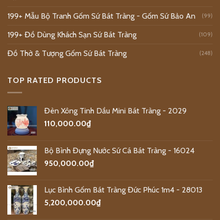
199+ Mẫu Bộ Tranh Gốm Sứ Bát Tràng - Gốm Sứ Bảo An
(99)
199+ Đồ Dùng Khách Sạn Sứ Bát Tràng
(109)
Đồ Thờ & Tượng Gốm Sứ Bát Tràng
(248)
TOP RATED PRODUCTS
Đèn Xông Tinh Dầu Mini Bát Tràng - 2029
110,000.00
₫
Bộ Bình Đựng Nước Sứ Cá Bát Tràng - 16024
950,000.00
₫
Lục Bình Gốm Bát Tràng Đức Phúc 1m4 - 28013
5,200,000.00
₫