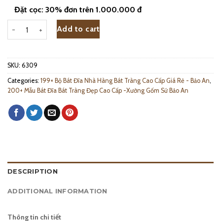
Đặt cọc: 30% đơn trên 1.000.000 đ
Bộ Đồ Ăn Bát Tràng Lá - 6309 quantity
Add to cart
SKU:
6309
Categories:
199+ Bộ Bát Đĩa Nhà Hàng Bát Tràng Cao Cấp Giá Rẻ - Bảo An
,
200+ Mẫu Bát Đĩa Bát Tràng Đẹp Cao Cấp -Xưởng Gốm Sứ Bảo An
DESCRIPTION
ADDITIONAL INFORMATION
Thông tin chi tiết