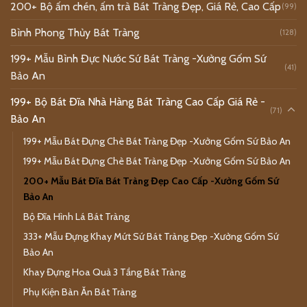
200+ Bộ ấm chén, ấm trà Bát Tràng Đẹp, Giá Rẻ, Cao Cấp
(99)
Bình Phong Thủy Bát Tràng
(128)
199+ Mẫu Bình Đực Nước Sứ Bát Tràng -Xưởng Gốm Sứ
(41)
Bảo An
199+ Bộ Bát Đĩa Nhà Hàng Bát Tràng Cao Cấp Giá Rẻ -
(71)
Bảo An
199+ Mẫu Bát Đựng Chè Bát Tràng Đẹp -Xưởng Gốm Sứ Bảo An
199+ Mẫu Bát Đựng Chè Bát Tràng Đẹp -Xưởng Gốm Sứ Bảo An
200+ Mẫu Bát Đĩa Bát Tràng Đẹp Cao Cấp -Xưởng Gốm Sứ
Bảo An
Bộ Đĩa Hình Lá Bát Tràng
333+ Mẫu Đựng Khay Mứt Sứ Bát Tràng Đẹp -Xưởng Gốm Sứ
Bảo An
Khay Đựng Hoa Quả 3 Tầng Bát Tràng
Phụ Kiện Bàn Ăn Bát Tràng