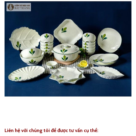
Liên hệ với chúng tôi để được tư vấn cụ thể: