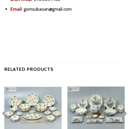
Email
:
gomsubaoan@gmail.com
RELATED PRODUCTS