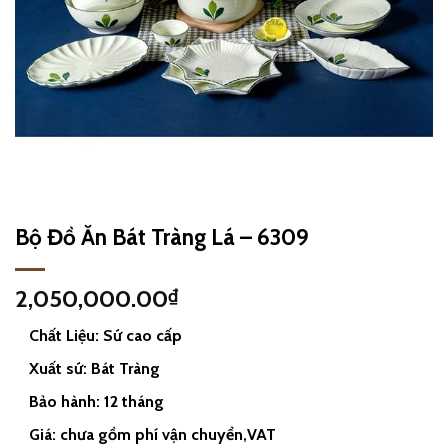
Bộ Đồ Ăn Bát Tràng Lá – 6309
2,050,000.00
₫
Chất Liệu: Sứ cao cấp
Xuất sứ: Bát Tràng
Bảo hành: 12 tháng
Giá: chưa gồm phí vận chuyển,VAT