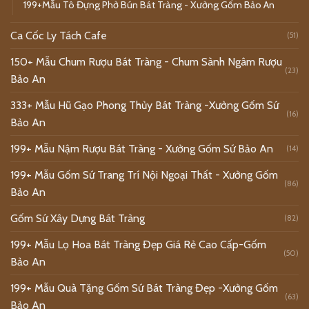
199+Mẫu Tô Đựng Phở Bún Bát Tràng - Xưởng Gốm Bảo An
Ca Cốc Ly Tách Cafe
(51)
150+ Mẫu Chum Rượu Bát Tràng - Chum Sành Ngâm Rượu
(23)
Bảo An
333+ Mẫu Hũ Gạo Phong Thủy Bát Tràng -Xưởng Gốm Sứ
(16)
Bảo An
199+ Mẫu Nậm Rượu Bát Tràng - Xưởng Gốm Sứ Bảo An
(14)
199+ Mẫu Gốm Sứ Trang Trí Nội Ngoại Thất - Xưởng Gốm
(86)
Bảo An
Gốm Sứ Xây Dựng Bát Tràng
(82)
199+ Mẫu Lọ Hoa Bát Tràng Đẹp Giá Rẻ Cao Cấp-Gốm
(50)
Bảo An
199+ Mẫu Quà Tặng Gốm Sứ Bát Tràng Đẹp -Xưởng Gốm
(63)
Bảo An