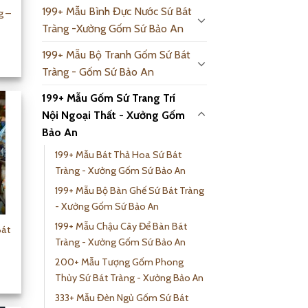
199+ Mẫu Bình Đực Nước Sứ Bát
g –
Tràng -Xưởng Gốm Sứ Bảo An
199+ Mẫu Bộ Tranh Gốm Sứ Bát
Tràng - Gốm Sứ Bảo An
199+ Mẫu Gốm Sứ Trang Trí
Nội Ngoại Thất - Xưởng Gốm
Bảo An
199+ Mẫu Bát Thả Hoa Sứ Bát
Tràng - Xưởng Gốm Sứ Bảo An
199+ Mẫu Bộ Bàn Ghế Sứ Bát Tràng
- Xưởng Gốm Sứ Bảo An
199+ Mẫu Chậu Cây Để Bàn Bát
Bát
Tràng - Xưởng Gốm Sứ Bảo An
200+ Mẫu Tượng Gốm Phong
Thủy Sứ Bát Tràng - Xưởng Bảo An
333+ Mẫu Đèn Ngủ Gốm Sứ Bát