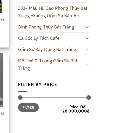
333+ Mẫu Hũ Gạo Phong Thủy Bát
Tràng -Xưởng Gốm Sứ Bảo An
Bát
Bình Phong Thủy Bát Tràng
Ca Cốc Ly Tách Cafe
Gốm Sứ Xây Dựng Bát Tràng
Đồ Thờ & Tượng Gốm Sứ Bát
Tràng
FILTER BY PRICE
Price:
0₫
—
FILTER
28,000,000₫
Bát