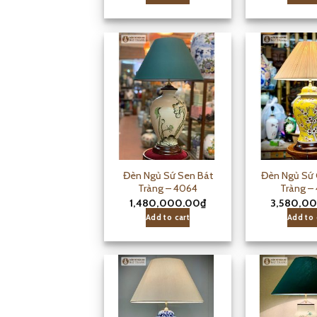
Đèn Ngủ Sứ Sen Bát
Đèn Ngủ Sứ 
Tràng – 4064
Tràng –
1,480,000.00
₫
3,580,0
Add to cart
Add to 