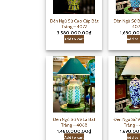
Đèn Ngủ Sứ Cao Cấp Bát
Đèn Ngủ Sứ B
Tràng – 4072
407
3,580,000.00
₫
1,680,0
Add to cart
Add to 
Đèn Ngủ Sứ Vẽ Lá Bát
Đèn Ngủ Sứ V
Tràng – 4068
Tràng –
1,480,000.00
₫
1,690,0
Add to cart
Add to 