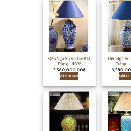
Đèn Ngủ Sứ Vẽ Tay Bát
Đèn Ngủ Sứ 
Tràng – 4076
Tràng –
3,580,000.00
₫
3,580,0
Add to cart
Add to 