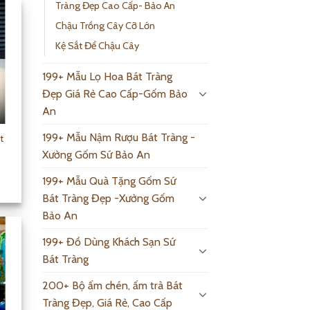
Tràng Đẹp Cao Cấp- Bảo An
Chậu Trồng Cây Cỡ Lớn
Kệ Sắt Để Chậu Cây
199+ Mẫu Lọ Hoa Bát Tràng
Đẹp Giá Rẻ Cao Cấp-Gốm Bảo
An
199+ Mẫu Nậm Rượu Bát Tràng -
t
Xưởng Gốm Sứ Bảo An
199+ Mẫu Quà Tặng Gốm Sứ
Bát Tràng Đẹp -Xưởng Gốm
Bảo An
199+ Đồ Dùng Khách Sạn Sứ
Bát Tràng
200+ Bộ ấm chén, ấm trà Bát
Tràng Đẹp, Giá Rẻ, Cao Cấp