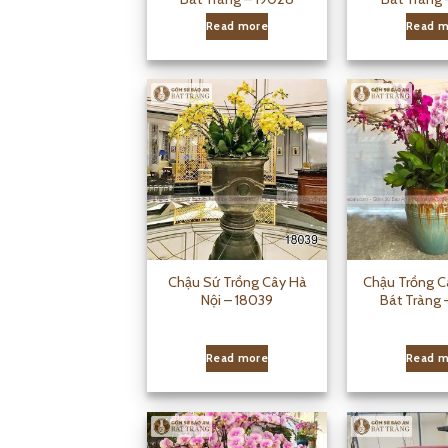
Read more
Read m
Chậu Sứ Trồng Cây Hà
Chậu Trồng C
Nội – 18039
Bát Tràng 
Read more
Read m