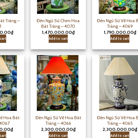
át Tràng –
Đèn Ngủ Sứ Chim Hoa
Đèn Ngủ Sứ Vẽ Hoa 
1
Bát Tràng – 4070
Tràng – 4069
00.00
₫
1,470,000.00
₫
1,790,000.00
₫
cart
Add to cart
Add to cart
ẽ Hoa Bát
Đèn Ngủ Sứ Vẽ Hoa Bát
Đèn Ngủ Sứ Vẽ Hoa 
 4067
Tràng – 4066
Tràng – 4065
00.00
₫
2,300,000.00
₫
2,300,000.00
₫
cart
Add to cart
Add to cart