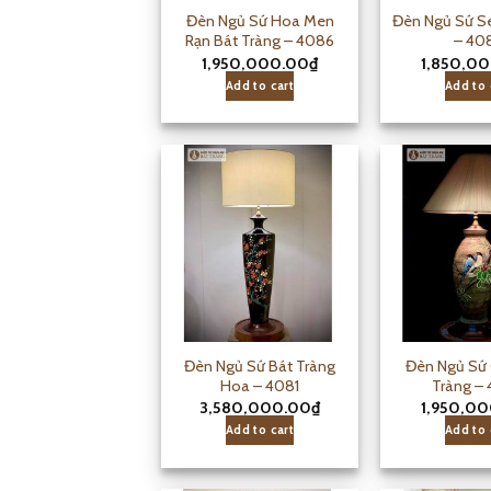
Đèn Ngủ Sứ Hoa Men
Đèn Ngủ Sứ S
Rạn Bát Tràng – 4086
– 40
1,950,000.00
₫
1,850,0
Add to cart
Add to 
Đèn Ngủ Sứ Bát Tràng
Đèn Ngủ Sứ 
Hoa – 4081
Tràng –
3,580,000.00
₫
1,950,0
Add to cart
Add to 