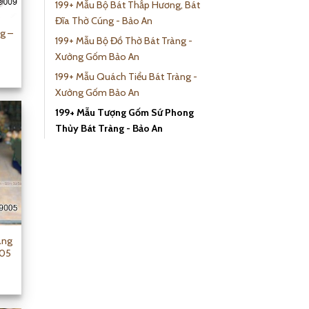
199+ Mẫu Bộ Bát Thắp Hương, Bát
Đĩa Thờ Cúng - Bảo An
g –
199+ Mẫu Bộ Đồ Thờ Bát Tràng -
Xưởng Gốm Bảo An
199+ Mẫu Quách Tiểu Bát Tràng -
Xưởng Gốm Bảo An
199+ Mẫu Tượng Gốm Sứ Phong
Thủy Bát Tràng - Bảo An
àng
005