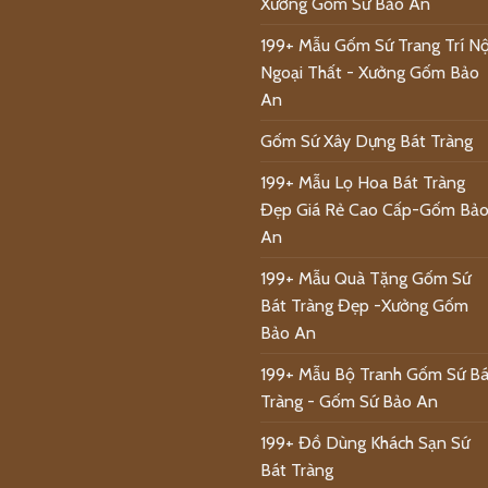
Xưởng Gốm Sứ Bảo An
199+ Mẫu Gốm Sứ Trang Trí Nộ
Ngoại Thất - Xưởng Gốm Bảo
An
Gốm Sứ Xây Dựng Bát Tràng
199+ Mẫu Lọ Hoa Bát Tràng
Đẹp Giá Rẻ Cao Cấp-Gốm Bả
An
199+ Mẫu Quà Tặng Gốm Sứ
Bát Tràng Đẹp -Xưởng Gốm
Bảo An
199+ Mẫu Bộ Tranh Gốm Sứ Bá
Tràng - Gốm Sứ Bảo An
199+ Đồ Dùng Khách Sạn Sứ
Bát Tràng