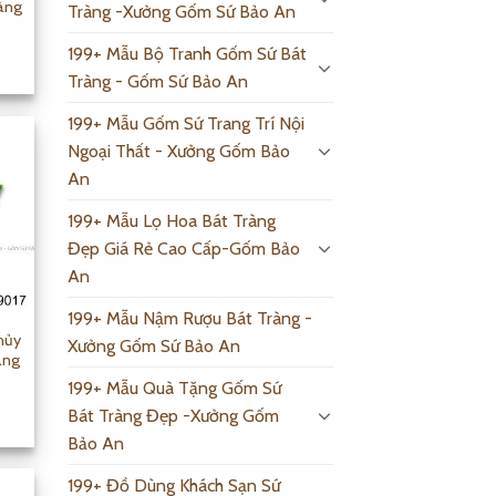
àng
Tràng -Xưởng Gốm Sứ Bảo An
199+ Mẫu Bộ Tranh Gốm Sứ Bát
Tràng - Gốm Sứ Bảo An
199+ Mẫu Gốm Sứ Trang Trí Nội
Ngoại Thất - Xưởng Gốm Bảo
An
199+ Mẫu Lọ Hoa Bát Tràng
Đẹp Giá Rẻ Cao Cấp-Gốm Bảo
An
199+ Mẫu Nậm Rượu Bát Tràng -
hủy
Xưởng Gốm Sứ Bảo An
àng
199+ Mẫu Quà Tặng Gốm Sứ
Bát Tràng Đẹp -Xưởng Gốm
Bảo An
199+ Đồ Dùng Khách Sạn Sứ