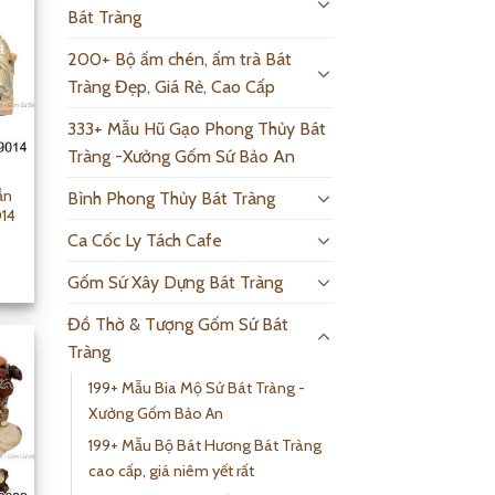
Bát Tràng
200+ Bộ ấm chén, ấm trà Bát
Tràng Đẹp, Giá Rẻ, Cao Cấp
333+ Mẫu Hũ Gạo Phong Thủy Bát
Tràng -Xưởng Gốm Sứ Bảo An
ần
Bình Phong Thủy Bát Tràng
014
Ca Cốc Ly Tách Cafe
Gốm Sứ Xây Dựng Bát Tràng
Đồ Thờ & Tượng Gốm Sứ Bát
Tràng
199+ Mẫu Bia Mộ Sứ Bát Tràng -
Xưởng Gốm Bảo An
199+ Mẫu Bộ Bát Hương Bát Tràng
cao cấp, giá niêm yết rất