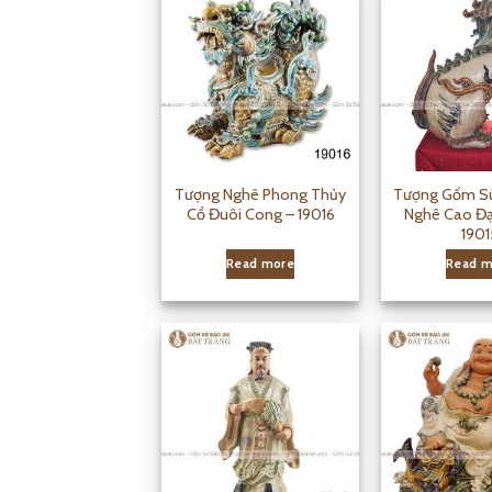
Tượng Nghê Phong Thủy
Tượng Gốm Sứ
Cổ Đuôi Cong – 19016
Nghê Cao Đại
1901
Read more
Read m