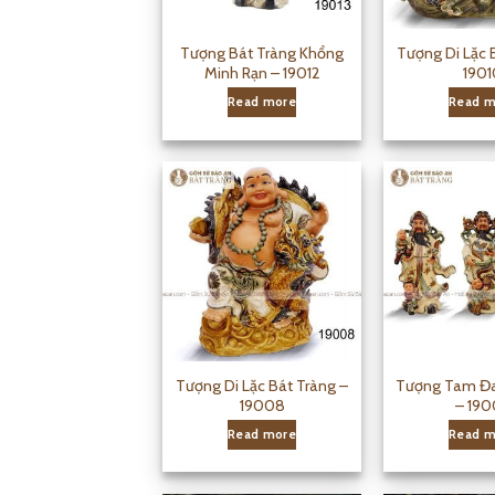
Tượng Bát Tràng Khổng
Tượng Di Lặc 
Minh Rạn – 19012
1901
Read more
Read m
Tượng Di Lặc Bát Tràng –
Tượng Tam Đa
19008
– 190
Read more
Read m