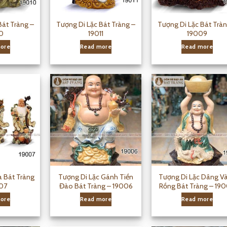
Bát Tràng –
Tượng Di Lặc Bát Tràng –
Tượng Di Lặc Bát Tràn
0
19011
19009
ore
Read more
Read more
 Bát Tràng
Tượng Di Lặc Gánh Tiền
Tượng Di Lặc Dâng V
07
Đào Bát Tràng – 19006
Rồng Bát Tràng – 19
ore
Read more
Read more