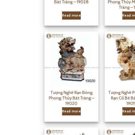
Bát Tràng – 19028
Phong Thủy M
Tràng – 
Read more
Read m
Tượng Nghê Rạn Bóng
Tượng Nghê 
Phong Thủy Bát Tràng –
Rạn Cổ Bé Bá
19020
1901
Read more
Read m