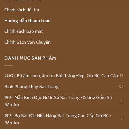
Chính sách đổi trả
Hướng dẫn thanh toán
Chính sách bảo mật
Chính Sách Vận Chuyển
DANH MỤC SẢN PHẨM
200+ Bộ ấm chén, ấm trà Bát Tràng Đẹp, Giá Rẻ, Cao Cấp
(99)
Bình Phong Thủy Bát Tràng
(128)
199+ Mẫu Bình Đực Nước Sứ Bát Tràng -Xưởng Gốm Sứ
(41)
Bảo An
199+ Bộ Bát Đĩa Nhà Hàng Bát Tràng Cao Cấp Giá Rẻ -
(71)
Bảo An