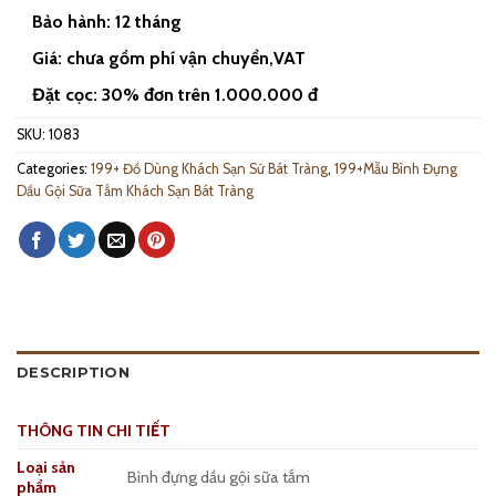
Bảo hành: 12 tháng
Giá: chưa gồm phí vận chuyển,VAT
Đặt cọc: 30% đơn trên 1.000.000 đ
SKU:
1083
Categories:
199+ Đồ Dùng Khách Sạn Sứ Bát Tràng
,
199+Mẫu Bình Đựng
Dầu Gội Sữa Tắm Khách Sạn Bát Tràng
DESCRIPTION
THÔNG TIN CHI TIẾT
Loại sản
Bình đựng dầu gội sữa tắm
phẩm