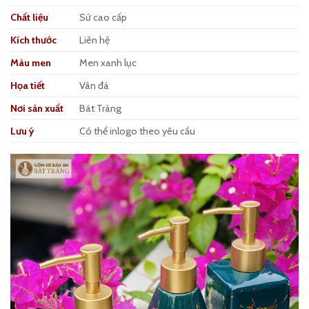
Chất liệu
Sứ cao cấp
Kích thước
Liên hệ
Màu men
Men xanh lục
Họa tiết
Vân đá
Nơi sản xuất
Bát Tràng
Lưu ý
Có thể inlogo theo yêu cầu