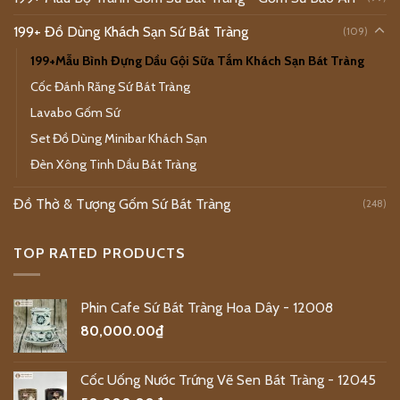
199+ Đồ Dùng Khách Sạn Sứ Bát Tràng
(109)
199+Mẫu Bình Đựng Dầu Gội Sữa Tắm Khách Sạn Bát Tràng
Cốc Đánh Răng Sứ Bát Tràng
Lavabo Gốm Sứ
Set Đồ Dùng Minibar Khách Sạn
Đèn Xông Tinh Dầu Bát Tràng
Đồ Thờ & Tượng Gốm Sứ Bát Tràng
(248)
TOP RATED PRODUCTS
Phin Cafe Sứ Bát Tràng Hoa Dây - 12008
80,000.00
₫
Cốc Uống Nước Trứng Vẽ Sen Bát Tràng - 12045