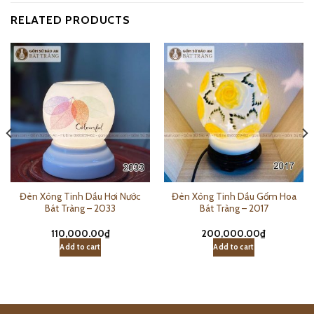
RELATED PRODUCTS
Đèn Xông Tinh Dầu Hơi Nước
Đèn Xông Tinh Dầu Gốm Hoa
Bát Tràng – 2033
Bát Tràng – 2017
110,000.00
₫
200,000.00
₫
Add to cart
Add to cart