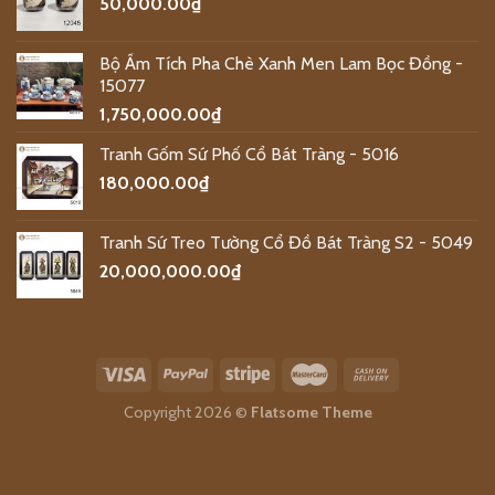
50,000.00
₫
Bộ Ấm Tích Pha Chè Xanh Men Lam Bọc Đồng -
15077
1,750,000.00
₫
Tranh Gốm Sứ Phố Cổ Bát Tràng - 5016
180,000.00
₫
Tranh Sứ Treo Tường Cổ Đồ Bát Tràng S2 - 5049
20,000,000.00
₫
Copyright 2026 ©
Flatsome Theme