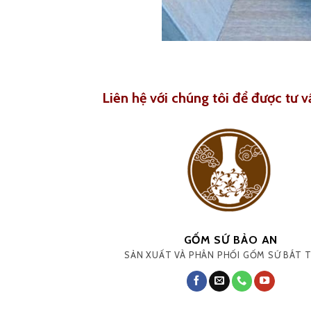
Liên hệ với chúng tôi để được tư v
GỐM SỨ BẢO AN
SẢN XUẤT VÀ PHÂN PHỐI GỐM SỨ BÁT 