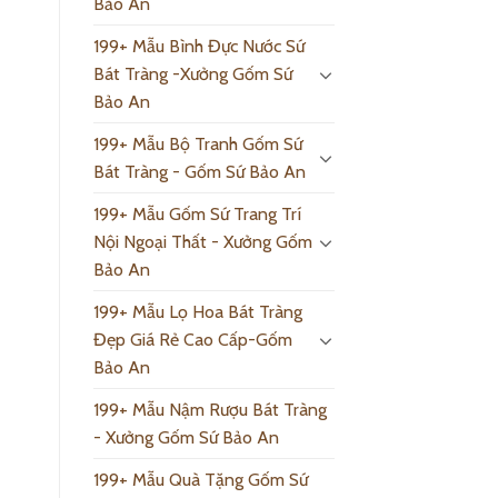
Bảo An
199+ Mẫu Bình Đực Nước Sứ
Bát Tràng -Xưởng Gốm Sứ
Bảo An
199+ Mẫu Bộ Tranh Gốm Sứ
Bát Tràng - Gốm Sứ Bảo An
199+ Mẫu Gốm Sứ Trang Trí
Nội Ngoại Thất - Xưởng Gốm
Bảo An
199+ Mẫu Lọ Hoa Bát Tràng
Đẹp Giá Rẻ Cao Cấp-Gốm
Bảo An
199+ Mẫu Nậm Rượu Bát Tràng
- Xưởng Gốm Sứ Bảo An
199+ Mẫu Quà Tặng Gốm Sứ