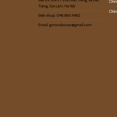
Địa chỉ: Xóm 1, thôn Bát Tràng, xã Bát
Chín
Tràng, Gia Lâm, Hà Nội
Chín
Điện thoại: 098.885.9482
Email: gomsubaoan@gmail.com