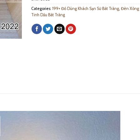
Categories:
199+ Đồ Dùng Khách Sạn Sứ Bát Tràng
,
Đèn Xông
Tinh Dầu Bát Tràng