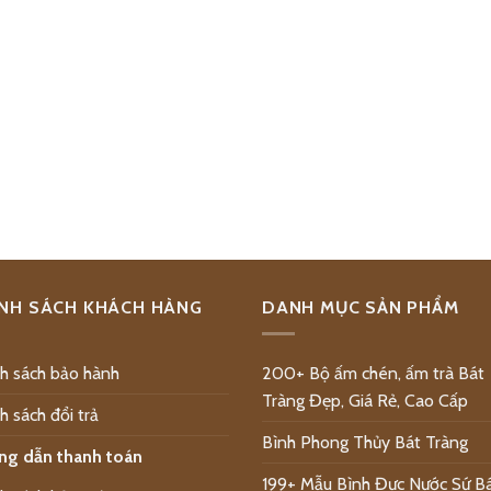
NH SÁCH KHÁCH HÀNG
DANH MỤC SẢN PHẨM
h sách bảo hành
200+ Bộ ấm chén, ấm trà Bát
Tràng Đẹp, Giá Rẻ, Cao Cấp
h sách đổi trả
Bình Phong Thủy Bát Tràng
ng dẫn thanh toán
199+ Mẫu Bình Đực Nước Sứ B