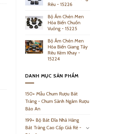
Rêu - 15226
Bộ Ấm Chén Men
Hỏa Biến Chuồn
Vuông - 15225
Bộ Ấm Chén Men
Hỏa Biến Giang Tây
Rêu Kèm Khay -
15224
DANH MỤC SẢN PHẨM
150+ Mẫu Chum Rượu Bát
Tràng - Chum Sành Ngâm Rượu
Bảo An
199+ Bộ Bát Đĩa Nhà Hàng
Bát Tràng Cao Cấp Giá Rẻ -