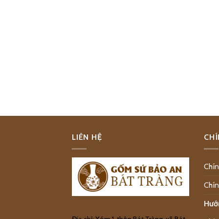
LIÊN HỆ
CHÍ
Chín
Chín
Hướ