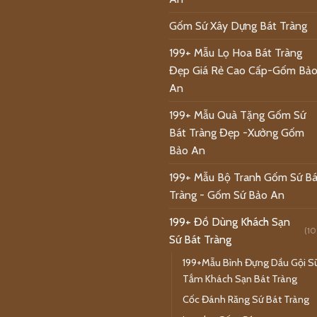
Gốm Sứ Xây Dựng Bát Tràng
199+ Mẫu Lọ Hoa Bát Tràng
Đẹp Giá Rẻ Cao Cấp-Gốm Bả
An
199+ Mẫu Quà Tặng Gốm Sứ
Bát Tràng Đẹp -Xưởng Gốm
Bảo An
199+ Mẫu Bộ Tranh Gốm Sứ Bá
Tràng - Gốm Sứ Bảo An
199+ Đồ Dùng Khách Sạn
(10
Sứ Bát Tràng
199+Mẫu Bình Đựng Dầu Gội S
Tắm Khách Sạn Bát Tràng
Cốc Đánh Răng Sứ Bát Tràng