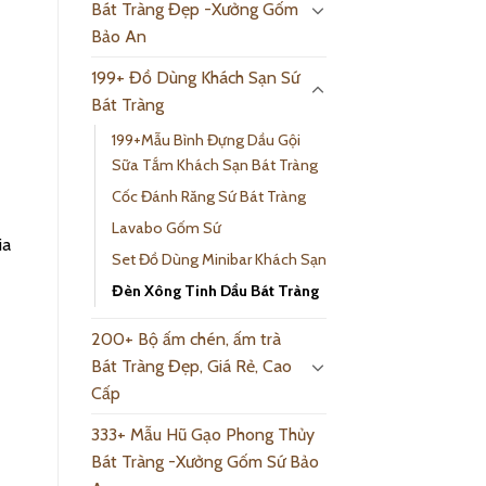
Bát Tràng Đẹp -Xưởng Gốm
Bảo An
199+ Đồ Dùng Khách Sạn Sứ
Bát Tràng
199+Mẫu Bình Đựng Dầu Gội
Sữa Tắm Khách Sạn Bát Tràng
Cốc Đánh Răng Sứ Bát Tràng
Lavabo Gốm Sứ
ia
Set Đồ Dùng Minibar Khách Sạn
Đèn Xông Tinh Dầu Bát Tràng
200+ Bộ ấm chén, ấm trà
Bát Tràng Đẹp, Giá Rẻ, Cao
Cấp
333+ Mẫu Hũ Gạo Phong Thủy
Bát Tràng -Xưởng Gốm Sứ Bảo