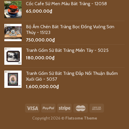
Cốc Cafe Sứ Men Màu Bát Tràng - 12058
65,000.00
₫
Bộ Ấm Chén Bát Tràng Bọc Đồng Vuông Sơn
Thủy - 15123
750,000.00
₫
Tranh Gốm Sứ Bát Tràng Miền Tây - 5025
180,000.00
₫
Tranh Gốm Sứ Bát Tràng Đắp Nổi Thuận Buồm
Xuôi Gió - 5057
1,600,000.00
₫
Copyright 2026 ©
Flatsome Theme