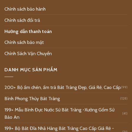
Chính sách bảo hành
Chính sách đổi trả
Hướng dẫn thanh toán
Chính sách bảo mật
Chính Sách Vận Chuyển
DANH MỤC SẢN PHẨM
200+ Bộ ấm chén, ấm trà Bát Tràng Đẹp, Giá Rẻ, Cao Cấp
(99)
Bình Phong Thủy Bát Tràng
(128)
199+ Mẫu Bình Đực Nước Sứ Bát Tràng -Xưởng Gốm Sứ
(41)
Bảo An
199+ Bộ Bát Đĩa Nhà Hàng Bát Tràng Cao Cấp Giá Rẻ -
(71)