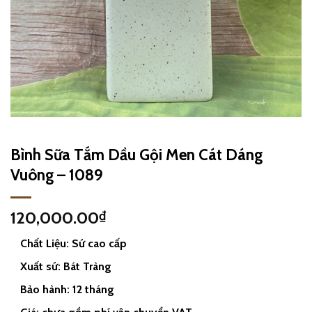
Bình Sữa Tắm Dầu Gội Men Cát Dáng
Vuông – 1089
120,000.00
₫
Chất Liệu: Sứ cao cấp
Xuất sứ: Bát Tràng
Bảo hành: 12 tháng