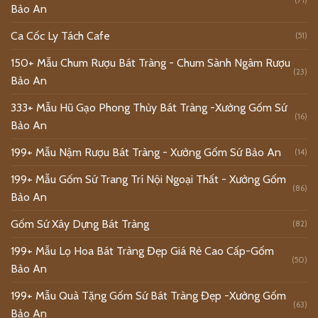
Bảo An
Ca Cốc Ly Tách Cafe
(51)
150+ Mẫu Chum Rượu Bát Tràng - Chum Sành Ngâm Rượu
(23)
Bảo An
333+ Mẫu Hũ Gạo Phong Thủy Bát Tràng -Xưởng Gốm Sứ
(16)
Bảo An
199+ Mẫu Nậm Rượu Bát Tràng - Xưởng Gốm Sứ Bảo An
(14)
199+ Mẫu Gốm Sứ Trang Trí Nội Ngoại Thất - Xưởng Gốm
(86)
Bảo An
Gốm Sứ Xây Dựng Bát Tràng
(82)
199+ Mẫu Lọ Hoa Bát Tràng Đẹp Giá Rẻ Cao Cấp-Gốm
(50)
Bảo An
199+ Mẫu Quà Tặng Gốm Sứ Bát Tràng Đẹp -Xưởng Gốm
(63)
Bảo An