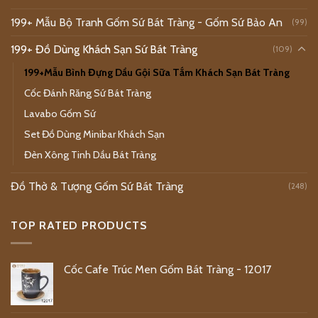
199+ Mẫu Bộ Tranh Gốm Sứ Bát Tràng - Gốm Sứ Bảo An
(99)
199+ Đồ Dùng Khách Sạn Sứ Bát Tràng
(109)
199+Mẫu Bình Đựng Dầu Gội Sữa Tắm Khách Sạn Bát Tràng
Cốc Đánh Răng Sứ Bát Tràng
Lavabo Gốm Sứ
Set Đồ Dùng Minibar Khách Sạn
Đèn Xông Tinh Dầu Bát Tràng
Đồ Thờ & Tượng Gốm Sứ Bát Tràng
(248)
TOP RATED PRODUCTS
Cốc Cafe Trúc Men Gốm Bát Tràng - 12017