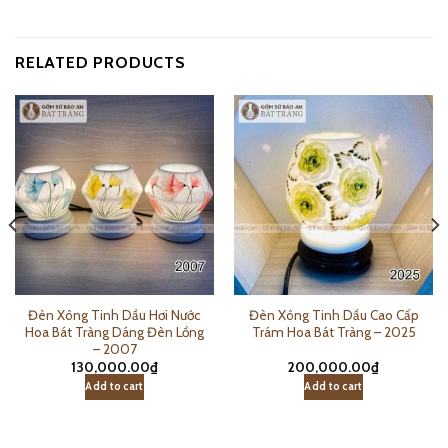
RELATED PRODUCTS
Đèn Xông Tinh Dầu Hơi Nước
Đèn Xông Tinh Dầu Cao Cấp
Hoa Bát Tràng Dáng Đèn Lồng
Trám Hoa Bát Tràng – 2025
– 2007
130,000.00
₫
200,000.00
₫
Add to cart
Add to cart