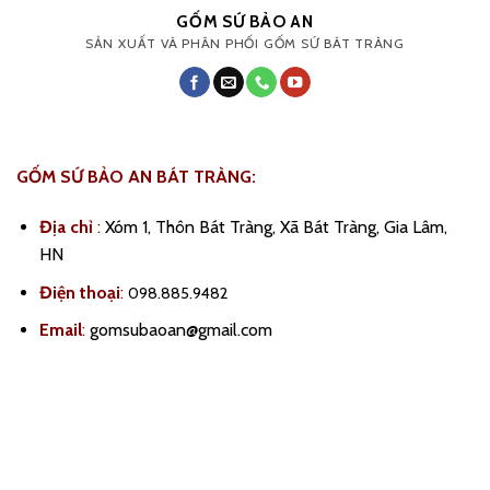
GỐM SỨ BẢO AN
SẢN XUẤT VÀ PHÂN PHỐI GỐM SỨ BÁT TRÀNG
GỐM SỨ BẢO AN BÁT TRÀNG:
Địa chỉ
:
Xóm 1, Thôn Bát Tràng, Xã Bát Tràng, Gia Lâm,
HN
Điện thoại
:
098.885.9482
Email
:
gomsubaoan@gmail.com