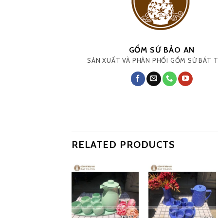
GỐM SỨ BẢO AN
SẢN XUẤT VÀ PHÂN PHỐI GỐM SỨ BÁT 
RELATED PRODUCTS