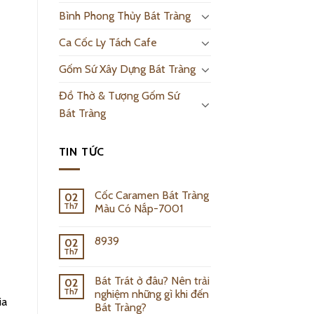
Bình Phong Thủy Bát Tràng
Ca Cốc Ly Tách Cafe
Gốm Sứ Xây Dựng Bát Tràng
Đồ Thờ & Tượng Gốm Sứ
Bát Tràng
TIN TỨC
Cốc Caramen Bát Tràng
02
Th7
Màu Có Nắp-7001
8939
02
Th7
Bát Trát ở đâu? Nên trải
02
Th7
nghiệm những gì khi đến
ia
Bát Tràng?