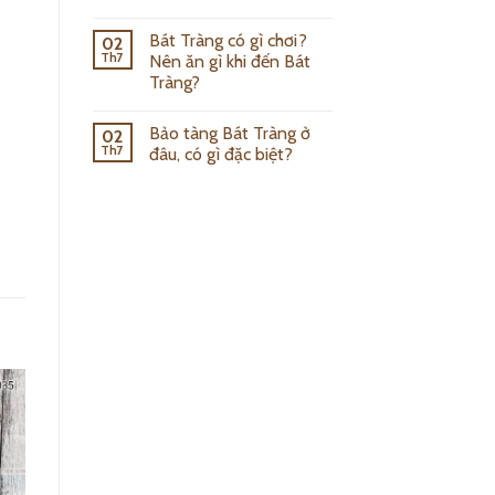
Bát Tràng có gì chơi?
02
Th7
Nên ăn gì khi đến Bát
Tràng?
Bảo tàng Bát Tràng ở
02
Th7
đâu, có gì đặc biệt?