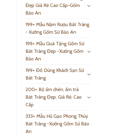
Đẹp Giá Rẻ Cao Cấp-Gốm
Bảo An
199+ Mẫu Nậm Rượu Bát Tràng
- Xưởng Gốm Sứ Bảo An
199+ Mẫu Quà Tặng Gốm Sứ
Bát Tràng Đẹp -Xưởng Gốm
Bảo An
199+ Đồ Dùng Khách Sạn Sứ
Bát Tràng
200+ Bộ ấm chén, ấm trà
Bát Tràng Đẹp, Giá Rẻ, Cao
Cấp
333+ Mẫu Hũ Gạo Phong Thủy
Bát Tràng -Xưởng Gốm Sứ Bảo
An