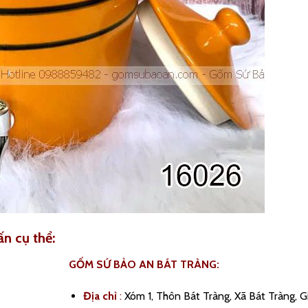
ấn cụ thể:
GỐM SỨ BẢO AN BÁT TRÀNG:
Địa chỉ
:
Xóm 1, Thôn Bát Tràng, Xã Bát Tràng, G