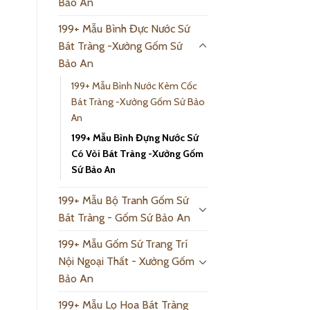
Bảo An
199+ Mẫu Bình Đực Nước Sứ
Bát Tràng -Xưởng Gốm Sứ
Bảo An
199+ Mẫu Bình Nước Kèm Cốc
Bát Tràng -Xưởng Gốm Sứ Bảo
An
199+ Mẫu Bình Đựng Nước Sứ
Có Vòi Bát Tràng -Xưởng Gốm
Sứ Bảo An
199+ Mẫu Bộ Tranh Gốm Sứ
Bát Tràng - Gốm Sứ Bảo An
199+ Mẫu Gốm Sứ Trang Trí
Nội Ngoại Thất - Xưởng Gốm
Bảo An
199+ Mẫu Lọ Hoa Bát Tràng