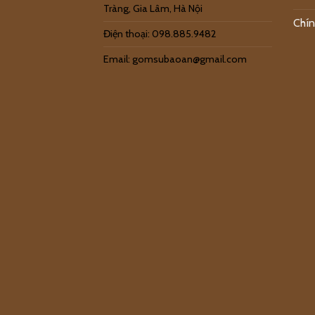
Tràng, Gia Lâm, Hà Nội
Chín
Điện thoại: 098.885.9482
Email: gomsubaoan@gmail.com