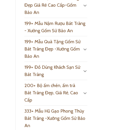
Đẹp Giá Rẻ Cao Cấp-Gốm
Bảo An
199+ Mẫu Nậm Rượu Bát Tràng
- Xưởng Gốm Sứ Bảo An
199+ Mẫu Quà Tặng Gốm Sứ
Bát Tràng Đẹp -Xưởng Gốm
Bảo An
199+ Đồ Dùng Khách Sạn Sứ
Bát Tràng
200+ Bộ ấm chén, ấm trà
Bát Tràng Đẹp, Giá Rẻ, Cao
Cấp
333+ Mẫu Hũ Gạo Phong Thủy
Bát Tràng -Xưởng Gốm Sứ Bảo
An