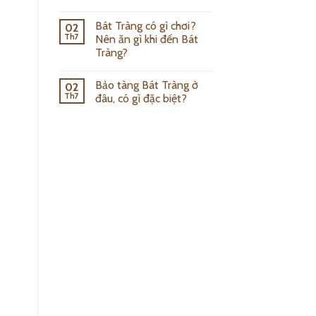
Bát Tràng có gì chơi?
02
Th7
Nên ăn gì khi đến Bát
Tràng?
Bảo tàng Bát Tràng ở
02
Th7
đâu, có gì đặc biệt?