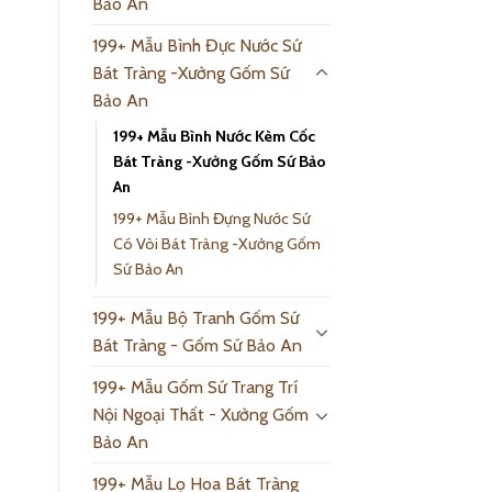
Bảo An
199+ Mẫu Bình Đực Nước Sứ
Bát Tràng -Xưởng Gốm Sứ
Bảo An
199+ Mẫu Bình Nước Kèm Cốc
Bát Tràng -Xưởng Gốm Sứ Bảo
An
199+ Mẫu Bình Đựng Nước Sứ
Có Vòi Bát Tràng -Xưởng Gốm
Sứ Bảo An
199+ Mẫu Bộ Tranh Gốm Sứ
Bát Tràng - Gốm Sứ Bảo An
199+ Mẫu Gốm Sứ Trang Trí
Nội Ngoại Thất - Xưởng Gốm
Bảo An
199+ Mẫu Lọ Hoa Bát Tràng