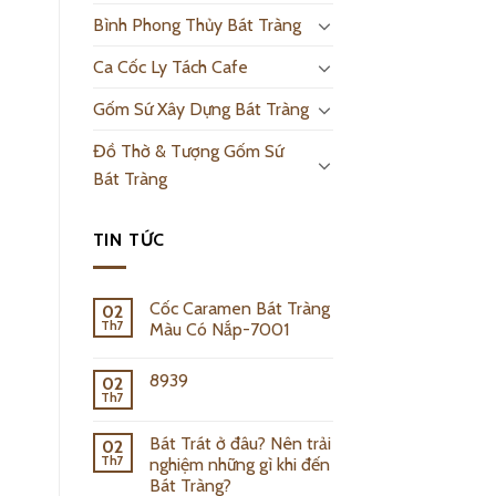
Bình Phong Thủy Bát Tràng
Ca Cốc Ly Tách Cafe
Gốm Sứ Xây Dựng Bát Tràng
Đồ Thờ & Tượng Gốm Sứ
Bát Tràng
TIN TỨC
Cốc Caramen Bát Tràng
02
Th7
Màu Có Nắp-7001
8939
02
Th7
Bát Trát ở đâu? Nên trải
02
Th7
nghiệm những gì khi đến
Bát Tràng?