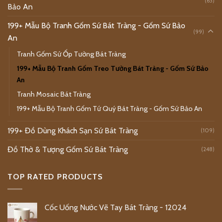
(63)
Bảo An
199+ Mẫu Bộ Tranh Gốm Sứ Bát Tràng - Gốm Sứ Bảo
(99)
An
Tranh Gốm Sứ Ốp Tường Bát Tràng
199+ Mẫu Bộ Tranh Gốm Treo Tường Bát Tràng - Gốm Sứ Bảo
An
Tranh Mosaic Bát Tràng
199+ Mẫu Bộ Tranh Gốm Tứ Quý Bát Tràng - Gốm Sứ Bảo An
199+ Đồ Dùng Khách Sạn Sứ Bát Tràng
(109)
Đồ Thờ & Tượng Gốm Sứ Bát Tràng
(248)
TOP RATED PRODUCTS
Cốc Uống Nước Vẽ Tay Bát Tràng - 12024