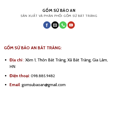
GỐM SỨ BẢO AN
SẢN XUẤT VÀ PHÂN PHỐI GỐM SỨ BÁT TRÀNG
GỐM SỨ BẢO AN BÁT TRÀNG:
Địa chỉ
:
Xóm 1, Thôn Bát Tràng, Xã Bát Tràng, Gia Lâm,
HN
Điện thoại
:
098.885.9482
Email
:
gomsubaoan@gmail.com