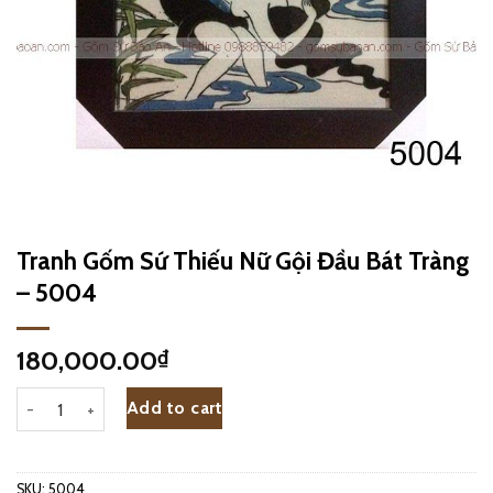
Tranh Gốm Sứ Thiếu Nữ Gội Đầu Bát Tràng
– 5004
180,000.00
₫
Tranh Gốm Sứ Thiếu Nữ Gội Đầu Bát Tràng - 5004 quantity
Add to cart
SKU:
5004