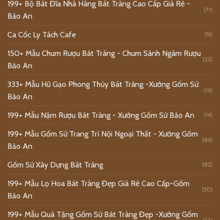
199+ Bộ Bát Đĩa Nhà Hàng Bát Tràng Cao Cấp Giá Rẻ -
(71)
Bảo An
Ca Cốc Ly Tách Cafe
(51)
150+ Mẫu Chum Rượu Bát Tràng - Chum Sành Ngâm Rượu
(23)
Bảo An
333+ Mẫu Hũ Gạo Phong Thủy Bát Tràng -Xưởng Gốm Sứ
(16)
Bảo An
199+ Mẫu Nậm Rượu Bát Tràng - Xưởng Gốm Sứ Bảo An
(14)
199+ Mẫu Gốm Sứ Trang Trí Nội Ngoại Thất - Xưởng Gốm
(86)
Bảo An
Gốm Sứ Xây Dựng Bát Tràng
(82)
199+ Mẫu Lọ Hoa Bát Tràng Đẹp Giá Rẻ Cao Cấp-Gốm
(50)
Bảo An
199+ Mẫu Quà Tặng Gốm Sứ Bát Tràng Đẹp -Xưởng Gốm