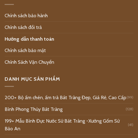
Chính sách bảo hành
Chính sách đổi trả
Hướng dẫn thanh toán
Chính sách bảo mật
Chính Sách Vận Chuyển
DANH MỤC SẢN PHẨM
200+ Bộ ấm chén, ấm trà Bát Tràng Đẹp, Giá Rẻ, Cao Cấp
(99)
Bình Phong Thủy Bát Tràng
(128)
199+ Mẫu Bình Đực Nước Sứ Bát Tràng -Xưởng Gốm Sứ
(41)
Bảo An