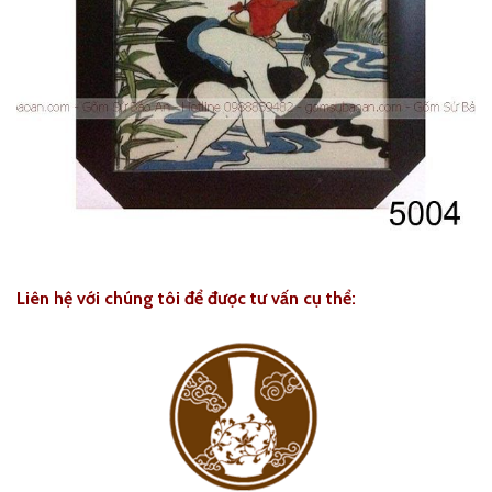
Liên hệ với chúng tôi để được tư vấn cụ thể: