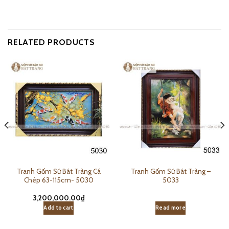
RELATED PRODUCTS
Tranh Gốm Sứ Bát Tràng Cá
Tranh Gốm Sứ Bát Tràng –
Chép 63-115cm- 5030
5033
3,200,000.00
₫
Add to cart
Read more