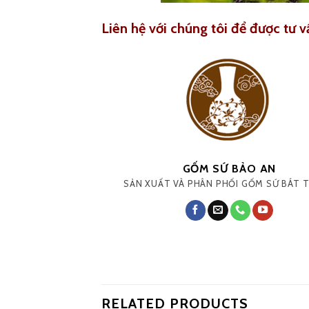
Liên hệ với chúng tôi để được tư v
GỐM SỨ BẢO AN
SẢN XUẤT VÀ PHÂN PHỐI GỐM SỨ BÁT 
RELATED PRODUCTS