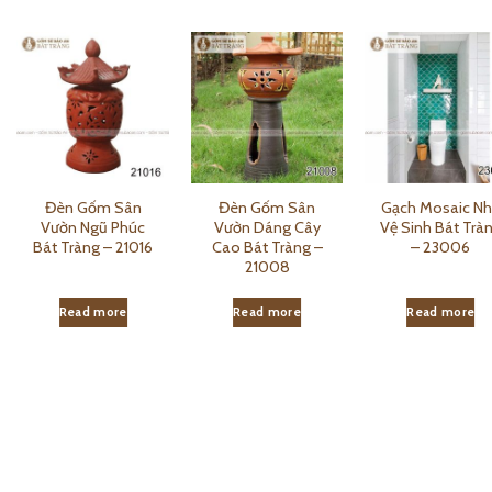
Đèn Gốm Sân
Đèn Gốm Sân
Gạch Mosaic N
Vườn Ngũ Phúc
Vườn Dáng Cây
Vệ Sinh Bát Trà
Bát Tràng – 21016
Cao Bát Tràng –
– 23006
21008
Read more
Read more
Read more