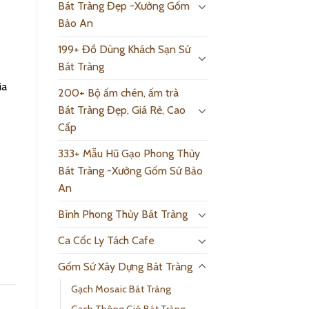
Bát Tràng Đẹp -Xưởng Gốm
Bảo An
199+ Đồ Dùng Khách Sạn Sứ
Bát Tràng
ia
200+ Bộ ấm chén, ấm trà
Bát Tràng Đẹp, Giá Rẻ, Cao
Cấp
333+ Mẫu Hũ Gạo Phong Thủy
Bát Tràng -Xưởng Gốm Sứ Bảo
An
Bình Phong Thủy Bát Tràng
Ca Cốc Ly Tách Cafe
Gốm Sứ Xây Dựng Bát Tràng
Gạch Mosaic Bát Tràng