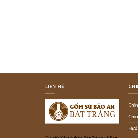
LIÊN HỆ
CHÍ
Chín
Chín
Hướ