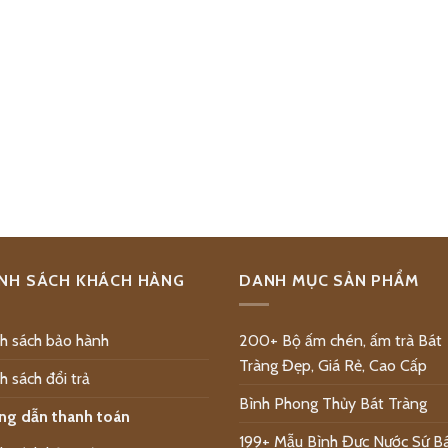
NH SÁCH KHÁCH HÀNG
DANH MỤC SẢN PHẨM
h sách bảo hành
200+ Bộ ấm chén, ấm trà Bát
Tràng Đẹp, Giá Rẻ, Cao Cấp
h sách đổi trả
Bình Phong Thủy Bát Tràng
ng dẫn thanh toán
199+ Mẫu Bình Đực Nước Sứ B