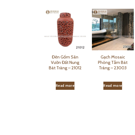
Đèn Gốm Sân
Đèn Gốm Sân
Gạch Mosaic
Vườn Cây Cao Bát
Vườn Đất Nung
Phòng Tắm Bát
Tràng – 21002
Bát Tràng – 21012
Tràng – 23003
Read more
Read more
Read more