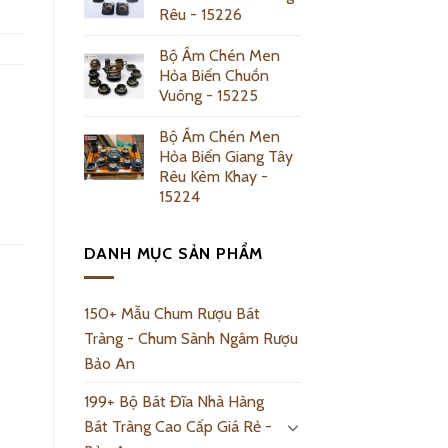
Rêu - 15226
Bộ Ấm Chén Men
Hỏa Biến Chuồn
Vuông - 15225
Bộ Ấm Chén Men
Hỏa Biến Giang Tây
Rêu Kèm Khay -
15224
DANH MỤC SẢN PHẨM
150+ Mẫu Chum Rượu Bát
Tràng - Chum Sành Ngâm Rượu
Bảo An
199+ Bộ Bát Đĩa Nhà Hàng
Bát Tràng Cao Cấp Giá Rẻ -