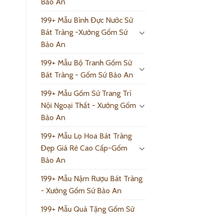
Bảo An
199+ Mẫu Bình Đực Nước Sứ
Bát Tràng -Xưởng Gốm Sứ
Bảo An
199+ Mẫu Bộ Tranh Gốm Sứ
Bát Tràng - Gốm Sứ Bảo An
199+ Mẫu Gốm Sứ Trang Trí
Nội Ngoại Thất - Xưởng Gốm
Bảo An
199+ Mẫu Lọ Hoa Bát Tràng
Đẹp Giá Rẻ Cao Cấp-Gốm
Bảo An
199+ Mẫu Nậm Rượu Bát Tràng
- Xưởng Gốm Sứ Bảo An
199+ Mẫu Quà Tặng Gốm Sứ