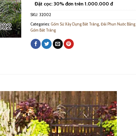
Đặt cọc: 30% đơn trên 1.000.000 đ
SKU:
32002
Categories:
Gốm Sứ Xây Dựng Bát Tràng
,
Đài Phun Nước Bằng
Gốm Bát Tràng