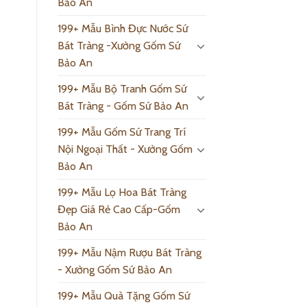
Bảo An
199+ Mẫu Bình Đực Nước Sứ
Bát Tràng -Xưởng Gốm Sứ
Bảo An
199+ Mẫu Bộ Tranh Gốm Sứ
Bát Tràng - Gốm Sứ Bảo An
199+ Mẫu Gốm Sứ Trang Trí
Nội Ngoại Thất - Xưởng Gốm
Bảo An
199+ Mẫu Lọ Hoa Bát Tràng
Đẹp Giá Rẻ Cao Cấp-Gốm
Bảo An
199+ Mẫu Nậm Rượu Bát Tràng
- Xưởng Gốm Sứ Bảo An
199+ Mẫu Quà Tặng Gốm Sứ