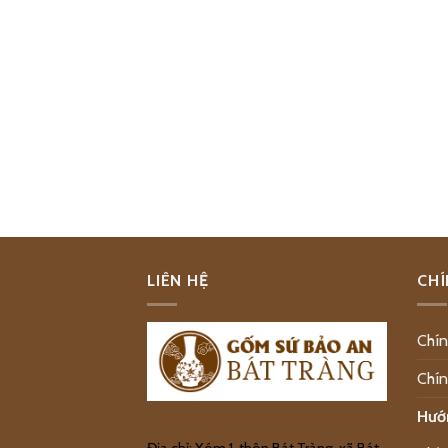
LIÊN HỆ
CHÍ
Chín
Chín
Hướ