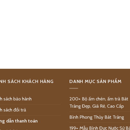
NH SÁCH KHÁCH HÀNG
DANH MỤC SẢN PHẨM
h sách bảo hành
200+ Bộ ấm chén, ấm trà Bát
Tràng Đẹp, Giá Rẻ, Cao Cấp
h sách đổi trả
Bình Phong Thủy Bát Tràng
ng dẫn thanh toán
199+ Mẫu Bình Đực Nước Sứ B