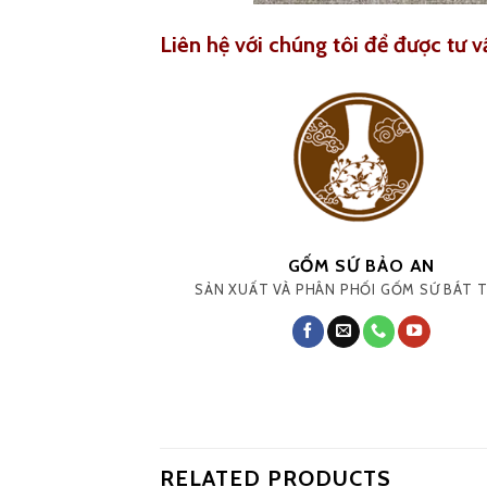
Liên hệ với chúng tôi để được tư v
GỐM SỨ BẢO AN
SẢN XUẤT VÀ PHÂN PHỐI GỐM SỨ BÁT 
RELATED PRODUCTS