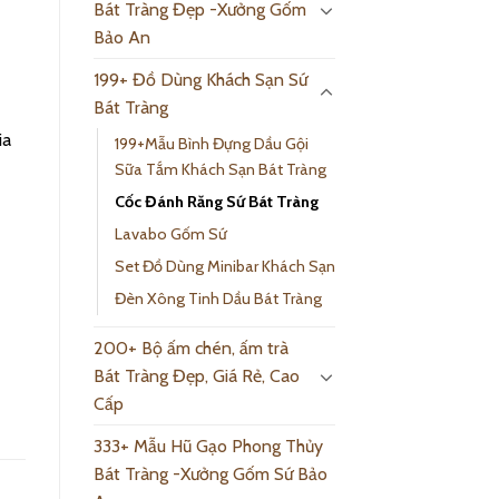
Bát Tràng Đẹp -Xưởng Gốm
Bảo An
199+ Đồ Dùng Khách Sạn Sứ
Bát Tràng
ia
199+Mẫu Bình Đựng Dầu Gội
Sữa Tắm Khách Sạn Bát Tràng
Cốc Đánh Răng Sứ Bát Tràng
Lavabo Gốm Sứ
Set Đồ Dùng Minibar Khách Sạn
Đèn Xông Tinh Dầu Bát Tràng
200+ Bộ ấm chén, ấm trà
Bát Tràng Đẹp, Giá Rẻ, Cao
Cấp
333+ Mẫu Hũ Gạo Phong Thủy
Bát Tràng -Xưởng Gốm Sứ Bảo