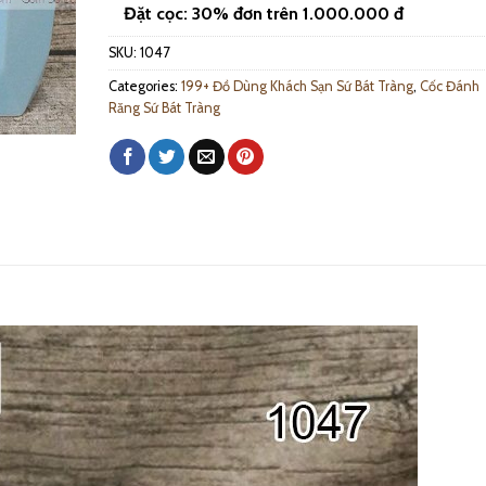
Đặt cọc: 30% đơn trên 1.000.000 đ
SKU:
1047
Categories:
199+ Đồ Dùng Khách Sạn Sứ Bát Tràng
,
Cốc Đánh
Răng Sứ Bát Tràng