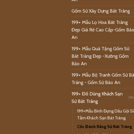
Gốm Sứ Xây Dựng Bát Tràng
199+ Mẫu Lọ Hoa Bát Tràng
Đẹp Giá Rẻ Cao Cấp-Gốm Bả
An
199+ Mẫu Quà Tặng Gốm Sứ
Bát Tràng Đẹp -Xưởng Gốm
Bảo An
199+ Mẫu Bộ Tranh Gốm Sứ Bá
Tràng - Gốm Sứ Bảo An
199+ Đồ Dùng Khách Sạn
(10
Sứ Bát Tràng
199+Mẫu Bình Đựng Dầu Gội S
Tắm Khách Sạn Bát Tràng
Cốc Đánh Răng Sứ Bát Tràng