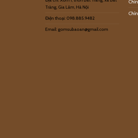
Địa chỉ: Xóm 1, thôn Bát Tràng, xã Bát
Chín
Tràng, Gia Lâm, Hà Nội
Chín
Điện thoại: 098.885.9482
Email: gomsubaoan@gmail.com