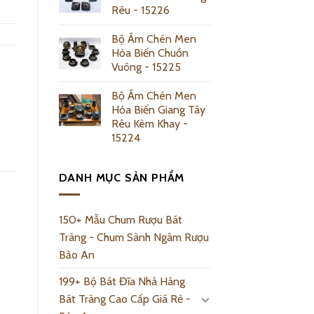
Rêu - 15226
Bộ Ấm Chén Men
Hỏa Biến Chuồn
Vuông - 15225
Bộ Ấm Chén Men
Hỏa Biến Giang Tây
Rêu Kèm Khay -
15224
DANH MỤC SẢN PHẨM
150+ Mẫu Chum Rượu Bát
Tràng - Chum Sành Ngâm Rượu
Bảo An
199+ Bộ Bát Đĩa Nhà Hàng
Bát Tràng Cao Cấp Giá Rẻ -