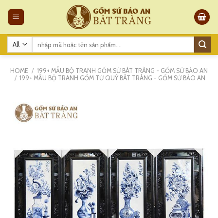
Skip
to
content
Search
for:
HOME
/
199+ MẪU BỘ TRANH GỐM SỨ BÁT TRÀNG - GỐM SỨ BẢO AN
/
199+ MẪU BỘ TRANH GỐM TỨ QUÝ BÁT TRÀNG - GỐM SỨ BẢO AN