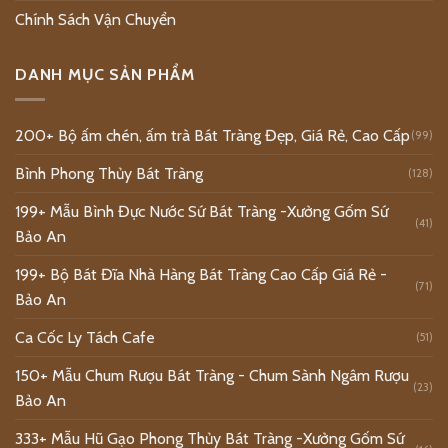
Chính Sách Vận Chuyển
DANH MỤC SẢN PHẨM
200+ Bộ ấm chén, ấm trà Bát Tràng Đẹp, Giá Rẻ, Cao Cấp
(99)
Bình Phong Thủy Bát Tràng
(128)
199+ Mẫu Bình Đực Nước Sứ Bát Tràng -Xưởng Gốm Sứ
(41)
Bảo An
199+ Bộ Bát Đĩa Nhà Hàng Bát Tràng Cao Cấp Giá Rẻ -
(71)
Bảo An
Ca Cốc Ly Tách Cafe
(51)
150+ Mẫu Chum Rượu Bát Tràng - Chum Sành Ngâm Rượu
(23)
Bảo An
333+ Mẫu Hũ Gạo Phong Thủy Bát Tràng -Xưởng Gốm Sứ