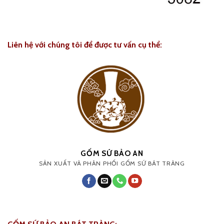
Liên hệ với chúng tôi để được tư vấn cụ thể:
GỐM SỨ BẢO AN
SẢN XUẤT VÀ PHÂN PHỐI GỐM SỨ BÁT TRÀNG