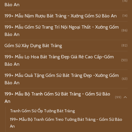
(16)
Bảo An
199+ Mẫu Nậm Rượu Bát Tràng - Xưởng Gốm Sứ Bảo An
(14)
199+ Mẫu Gốm Sứ Trang Trí Nội Ngoại Thất - Xưởng Gốm
(86)
Bảo An
Gốm Sứ Xây Dựng Bát Tràng
(82)
199+ Mẫu Lọ Hoa Bát Tràng Đẹp Giá Rẻ Cao Cấp-Gốm
(50)
Bảo An
199+ Mẫu Quà Tặng Gốm Sứ Bát Tràng Đẹp -Xưởng Gốm
(63)
Bảo An
199+ Mẫu Bộ Tranh Gốm Sứ Bát Tràng - Gốm Sứ Bảo
(99)
An
Tranh Gốm Sứ Ốp Tường Bát Tràng
199+ Mẫu Bộ Tranh Gốm Treo Tường Bát Tràng - Gốm Sứ Bảo
An