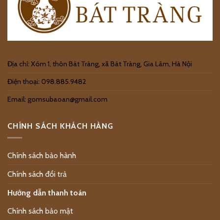
Địa chỉ: Xóm 1, thôn Bát Tràng, xã Bát Tràng, Gia Lâm, Hà Nội
Điện thoại: 098.885.9482
Email: gomsubaoan@gmail.com
CHÍNH SÁCH KHÁCH HÀNG
Chính sách bảo hành
Chính sách đổi trả
Hướng dẫn thanh toán
Chính sách bảo mật