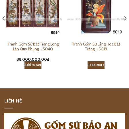
Tranh Gốm Sứ Bát Tràng Long
Tranh Gốm Sứ Lẵng Hoa Bát
Lân Quy Phụng – 5040
Tràng – 5019
38,000,000.00
₫
Add to cart
Read more
LIÊN HỆ