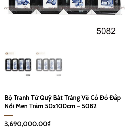
Bộ Tranh Tứ Quý Bát Tràng Vẽ Cổ Đồ Đắp
Nổi Men Tràm 50x100cm – 5082
3,690,000.00
₫