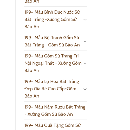
Bảo An
199+ Mẫu Bình Đực Nước Sứ
Bát Tràng -Xưởng Gốm Sứ
Bảo An
199+ Mẫu Bộ Tranh Gốm Sứ
Bát Tràng - Gốm Sứ Bảo An
199+ Mẫu Gốm Sứ Trang Trí
Nội Ngoại Thất - Xưởng Gốm
Bảo An
199+ Mẫu Lọ Hoa Bát Tràng
Đẹp Giá Rẻ Cao Cấp-Gốm
Bảo An
199+ Mẫu Nậm Rượu Bát Tràng
- Xưởng Gốm Sứ Bảo An
199+ Mẫu Quà Tặng Gốm Sứ