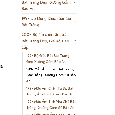
Bát Tràng Đẹp -Xưởng Gốm
Bảo An
199+ Đồ Dùng Khách Sạn Sứ
Bát Tràng
200+ Bộ ấm chén, ấm trà
Bát Tràng Đẹp, Giá Rẻ, Cao
Cấp
199+ Bộ Điếu Bát Bát Tràng
Đẹp-Xưởng Gốm Bảo An
ia
199+ Mẫu Ấm Chén Bát Tràng
Bọc Đồng -Xưởng Gốm Sứ Bảo
An
199+ Mẫu Ấm Chén Tử Sa Bát
Tràng, Ấm Trà Tử Sa - Bảo An
199+ Mẫu Ấm Tích Pha Chè Bát
Tràng -Xưởng Gốm Sứ Bảo An