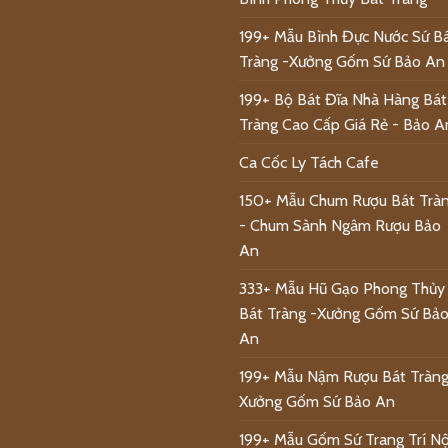
199+ Mẫu Bình Đực Nước Sứ B
Tràng -Xưởng Gốm Sứ Bảo An
199+ Bộ Bát Đĩa Nhà Hàng Bát
Tràng Cao Cấp Giá Rẻ - Bảo A
Ca Cốc Ly Tách Cafe
150+ Mẫu Chum Rượu Bát Trà
- Chum Sành Ngâm Rượu Bảo
An
333+ Mẫu Hũ Gạo Phong Thủy
Bát Tràng -Xưởng Gốm Sứ Bả
An
199+ Mẫu Nậm Rượu Bát Tràng
Xưởng Gốm Sứ Bảo An
199+ Mẫu Gốm Sứ Trang Trí Nộ