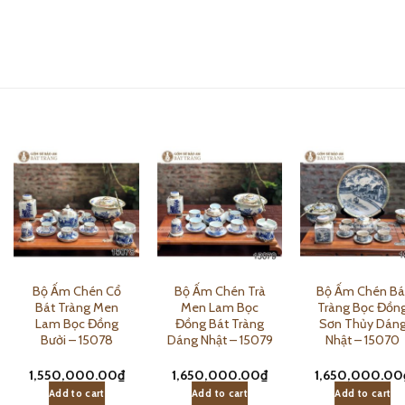
Bộ Ấm Chén Cổ
Bộ Ấm Chén Trà
Bộ Ấm Chén Bá
Bát Tràng Men
Men Lam Bọc
Tràng Bọc Đồn
Lam Bọc Đồng
Đồng Bát Tràng
Sơn Thủy Dán
Bưởi – 15078
Dáng Nhật – 15079
Nhật – 15070
1,550,000.00
₫
1,650,000.00
₫
1,650,000.00
Add to cart
Add to cart
Add to cart