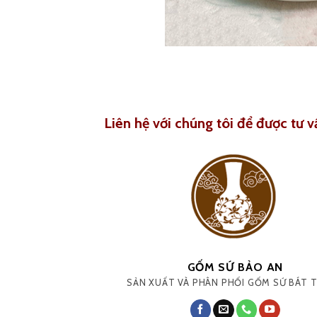
Liên hệ với chúng tôi để được tư v
GỐM SỨ BẢO AN
SẢN XUẤT VÀ PHÂN PHỐI GỐM SỨ BÁT 