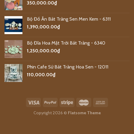
350,000.00
₫
Bộ Đồ Ăn Bát Tràng Sen Men Kem - 6311
1,390,000.00
₫
Bộ Đĩa Hoa Mặt Trời Bát Tràng - 6340
1,250,000.00
₫
Phin Cafe Sứ Bát Tràng Hoa Sen - 12011
110,000.00
₫
Copyright 2026 ©
Flatsome Theme