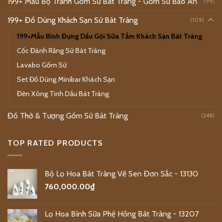
199+ Mẫu Bộ Tranh Gốm Sứ Bát Tràng - Gốm Sứ Bảo An
(99)
199+ Đồ Dùng Khách Sạn Sứ Bát Tràng
(109)
199+Mẫu Bình Đựng Dầu Gội Sữa Tắm Khách Sạn Bát Tràng
Cốc Đánh Răng Sứ Bát Tràng
Lavabo Gốm Sứ
Set Đồ Dùng Minibar Khách Sạn
Đèn Xông Tinh Dầu Bát Tràng
Đồ Thờ & Tượng Gốm Sứ Bát Tràng
(248)
TOP RATED PRODUCTS
Bộ Lọ Hoa Bát Tràng Vẽ Sen Đơn Sắc - 13130
760,000.00
₫
Lọ Hoa Bình Sữa Phệ Hồng Bát Tràng - 13207