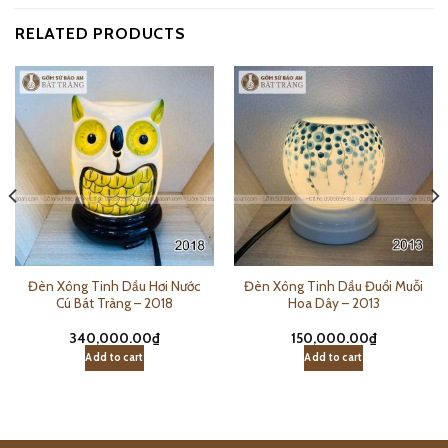
RELATED PRODUCTS
Đèn Xông Tinh Dầu Hơi Nước
Đèn Xông Tinh Dầu Đuổi Muỗi
Cú Bát Tràng – 2018
Hoa Dây – 2013
340,000.00
₫
150,000.00
₫
Add to cart
Add to cart