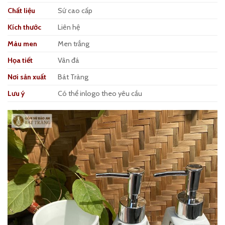
Chất liệu
Sứ cao cấp
Kích thước
Liên hệ
Màu men
Men trắng
Họa tiết
Vân đá
Nơi sản xuất
Bát Tràng
Lưu ý
Có thể inlogo theo yêu cầu