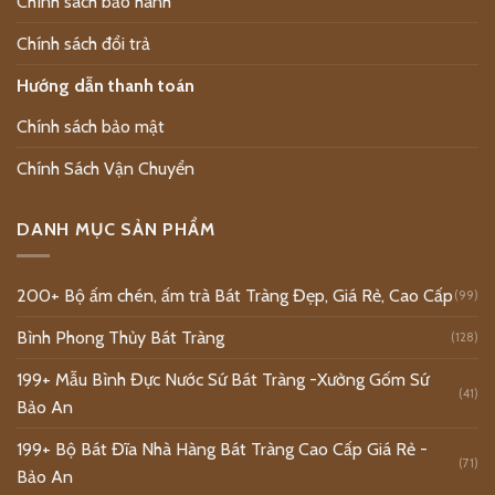
Chính sách bảo hành
Chính sách đổi trả
Hướng dẫn thanh toán
Chính sách bảo mật
Chính Sách Vận Chuyển
DANH MỤC SẢN PHẨM
200+ Bộ ấm chén, ấm trà Bát Tràng Đẹp, Giá Rẻ, Cao Cấp
(99)
Bình Phong Thủy Bát Tràng
(128)
199+ Mẫu Bình Đực Nước Sứ Bát Tràng -Xưởng Gốm Sứ
(41)
Bảo An
199+ Bộ Bát Đĩa Nhà Hàng Bát Tràng Cao Cấp Giá Rẻ -
(71)
Bảo An