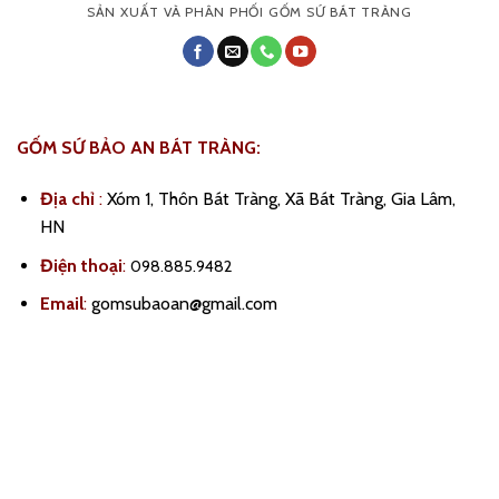
SẢN XUẤT VÀ PHÂN PHỐI GỐM SỨ BÁT TRÀNG
GỐM SỨ BẢO AN BÁT TRÀNG:
Địa chỉ
:
Xóm 1, Thôn Bát Tràng, Xã Bát Tràng, Gia Lâm,
HN
Điện thoại
:
098.885.9482
Email
:
gomsubaoan@gmail.com