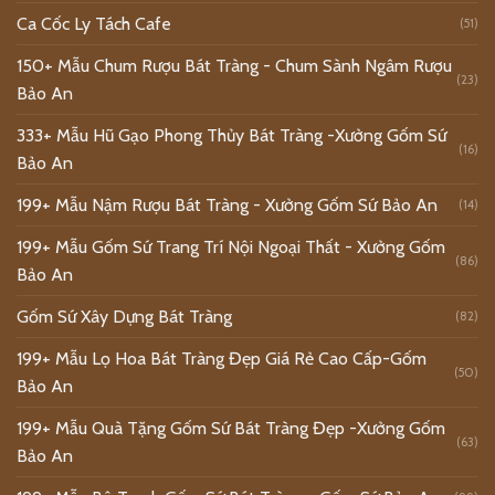
Ca Cốc Ly Tách Cafe
(51)
150+ Mẫu Chum Rượu Bát Tràng - Chum Sành Ngâm Rượu
(23)
Bảo An
333+ Mẫu Hũ Gạo Phong Thủy Bát Tràng -Xưởng Gốm Sứ
(16)
Bảo An
199+ Mẫu Nậm Rượu Bát Tràng - Xưởng Gốm Sứ Bảo An
(14)
199+ Mẫu Gốm Sứ Trang Trí Nội Ngoại Thất - Xưởng Gốm
(86)
Bảo An
Gốm Sứ Xây Dựng Bát Tràng
(82)
199+ Mẫu Lọ Hoa Bát Tràng Đẹp Giá Rẻ Cao Cấp-Gốm
(50)
Bảo An
199+ Mẫu Quà Tặng Gốm Sứ Bát Tràng Đẹp -Xưởng Gốm
(63)
Bảo An