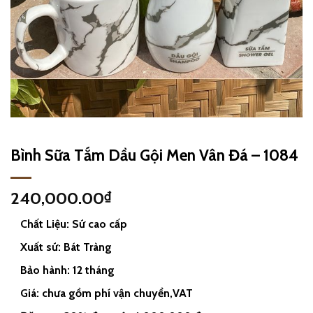
Bình Sữa Tắm Dầu Gội Men Vân Đá – 1084
240,000.00
₫
Chất Liệu: Sứ cao cấp
Xuất sứ: Bát Tràng
Bảo hành: 12 tháng
Giá: chưa gồm phí vận chuyển,VAT