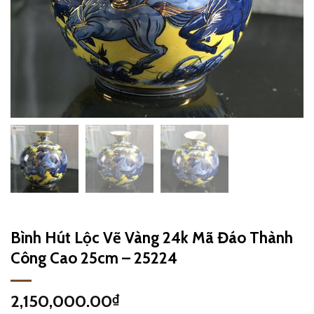
Bình Hút Lộc Vẽ Vàng 24k Mã Đáo Thành
Công Cao 25cm – 25224
2,150,000.00
₫