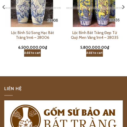
Lộc Bình Sứ Song Hạc Bát
Lộc Bình Bát Tràng Đẹp Tứ
Tràng 1m6 – 28006
Quý Men Vàng 1m4 – 28035
6,500,000.00
₫
5,800,000.00
₫
Add to cart
Add to cart
LIÊN HỆ