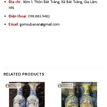
Địa chỉ
:
Xóm 1, Thôn Bát Tràng, Xã Bát Tràng, Gia Lâm,
HN
Điện thoại
:
098.885.9482
Email
:
gomsubaoan@gmail.com
RELATED PRODUCTS