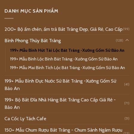
DANH MỤC SẢN PHẨM
200+ Bộ ấm chén, ấm trà Bát Tràng Đẹp, Giá Rẻ, Cao Cấp
(99)
Bình Phong Thủy Bát Tràng
(128)
199+ Mẫu Bình Hút Tài Lộc Bát Tràng -Xưởng Gốm Sứ Bảo An
199+ Mẫu Bình Lộc Bình Bát Tràng -Xưởng Gốm Sứ Bảo An
199+ Mẫu Mai Bình Tích Lộc Bát Tràng -Xưởng Gốm Sứ Bảo An
199+ Mẫu Bình Đực Nước Sứ Bát Tràng -Xưởng Gốm Sứ
(41)
Bảo An
199+ Bộ Bát Đĩa Nhà Hàng Bát Tràng Cao Cấp Giá Rẻ -
(71)
Bảo An
Ca Cốc Ly Tách Cafe
(51)
150+ Mẫu Chum Rượu Bát Tràng - Chum Sành Ngâm Rượu
(23)