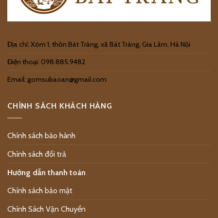
Địa chỉ: Xóm 1, thôn Bát Tràng, xã Bát Tràng, Gia Lâm, Hà Nội
Điện thoại: 098.885.9482
Email: gomsubaoan@gmail.com
CHÍNH SÁCH KHÁCH HÀNG
Chính sách bảo hành
Chính sách đổi trả
Hướng dẫn thanh toán
Chính sách bảo mật
Chính Sách Vận Chuyển