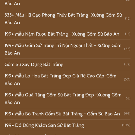
Bảo An
333+ Mẫu Hũ Gạo Phong Thủy Bát Tràng -Xưởng Gốm Sứ
(16)
Bảo An
199+ Mẫu Nậm Rượu Bát Tràng - Xưởng Gốm Sứ Bảo An
(14)
199+ Mẫu Gốm Sứ Trang Trí Nội Ngoại Thất - Xưởng Gốm
(86)
Bảo An
Gốm Sứ Xây Dựng Bát Tràng
(82)
199+ Mẫu Lọ Hoa Bát Tràng Đẹp Giá Rẻ Cao Cấp-Gốm
(50)
Bảo An
199+ Mẫu Quà Tặng Gốm Sứ Bát Tràng Đẹp -Xưởng Gốm
(63)
Bảo An
199+ Mẫu Bộ Tranh Gốm Sứ Bát Tràng - Gốm Sứ Bảo An
(99)
199+ Đồ Dùng Khách Sạn Sứ Bát Tràng
(109)