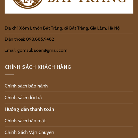
Địa chỉ: Xóm 1, thôn Bát Tràng, xã Bát Tràng, Gia Lâm, Hà Nội
Điện thoại: 098.885.9482
Email: gomsubaoan@gmail.com
CHÍNH SÁCH KHÁCH HÀNG
Chính sách bảo hành
Chính sách đổi trả
Hướng dẫn thanh toán
Chính sách bảo mật
Chính Sách Vận Chuyển