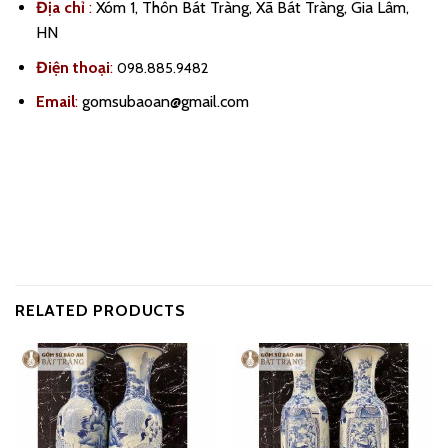
Địa chỉ
:
Xóm 1, Thôn Bát Tràng, Xã Bát Tràng, Gia Lâm,
HN
Điện thoại
:
098.885.9482
Email
:
gomsubaoan@gmail.com
RELATED PRODUCTS