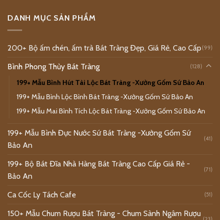
DANH MỤC SẢN PHẨM
200+ Bộ ấm chén, ấm trà Bát Tràng Đẹp, Giá Rẻ, Cao Cấp
(99)
Bình Phong Thủy Bát Tràng
(128)
199+ Mẫu Bình Hút Tài Lộc Bát Tràng -Xưởng Gốm Sứ Bảo An
199+ Mẫu Bình Lộc Bình Bát Tràng -Xưởng Gốm Sứ Bảo An
199+ Mẫu Mai Bình Tích Lộc Bát Tràng -Xưởng Gốm Sứ Bảo An
199+ Mẫu Bình Đực Nước Sứ Bát Tràng -Xưởng Gốm Sứ
(41)
Bảo An
199+ Bộ Bát Đĩa Nhà Hàng Bát Tràng Cao Cấp Giá Rẻ -
(71)
Bảo An
Ca Cốc Ly Tách Cafe
(51)
150+ Mẫu Chum Rượu Bát Tràng - Chum Sành Ngâm Rượu
(23)