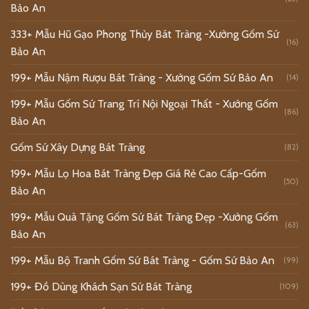
Bảo An
333+ Mẫu Hũ Gạo Phong Thủy Bát Tràng -Xưởng Gốm Sứ
(16)
Bảo An
199+ Mẫu Nậm Rượu Bát Tràng - Xưởng Gốm Sứ Bảo An
(14)
199+ Mẫu Gốm Sứ Trang Trí Nội Ngoại Thất - Xưởng Gốm
(86)
Bảo An
Gốm Sứ Xây Dựng Bát Tràng
(82)
199+ Mẫu Lọ Hoa Bát Tràng Đẹp Giá Rẻ Cao Cấp-Gốm
(50)
Bảo An
199+ Mẫu Quà Tặng Gốm Sứ Bát Tràng Đẹp -Xưởng Gốm
(63)
Bảo An
199+ Mẫu Bộ Tranh Gốm Sứ Bát Tràng - Gốm Sứ Bảo An
(99)
199+ Đồ Dùng Khách Sạn Sứ Bát Tràng
(109)