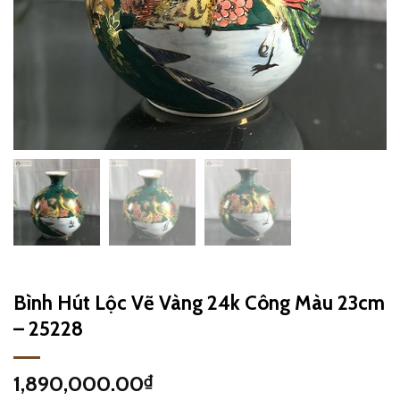
Bình Hút Lộc Vẽ Vàng 24k Công Màu 23cm
– 25228
1,890,000.00
₫