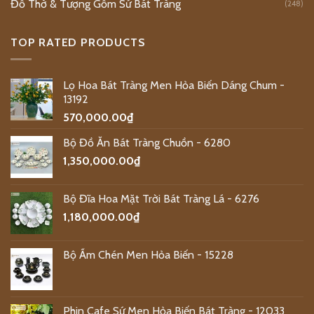
Đồ Thờ & Tượng Gốm Sứ Bát Tràng
(248)
TOP RATED PRODUCTS
Lọ Hoa Bát Tràng Men Hỏa Biến Dáng Chum -
13192
570,000.00
₫
Bộ Đồ Ăn Bát Tràng Chuồn - 6280
1,350,000.00
₫
Bộ Đĩa Hoa Mặt Trời Bát Tràng Lá - 6276
1,180,000.00
₫
Bộ Ấm Chén Men Hỏa Biến - 15228
Phin Cafe Sứ Men Hỏa Biến Bát Tràng - 12033