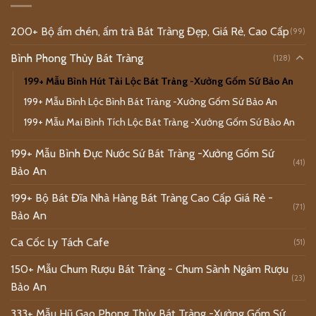
200+ Bộ ấm chén, ấm trà Bát Tràng Đẹp, Giá Rẻ, Cao Cấp
(99)
Bình Phong Thủy Bát Tràng
(128)
199+ Mẫu Bình Hút Tài Lộc Bát Tràng -Xưởng Gốm Sứ Bảo An
199+ Mẫu Bình Lộc Bình Bát Tràng -Xưởng Gốm Sứ Bảo An
199+ Mẫu Mai Bình Tích Lộc Bát Tràng -Xưởng Gốm Sứ Bảo An
199+ Mẫu Bình Đực Nước Sứ Bát Tràng -Xưởng Gốm Sứ
(41)
Bảo An
199+ Bộ Bát Đĩa Nhà Hàng Bát Tràng Cao Cấp Giá Rẻ -
(71)
Bảo An
Ca Cốc Ly Tách Cafe
(51)
150+ Mẫu Chum Rượu Bát Tràng - Chum Sành Ngâm Rượu
(23)
Bảo An
333+ Mẫu Hũ Gạo Phong Thủy Bát Tràng -Xưởng Gốm Sứ