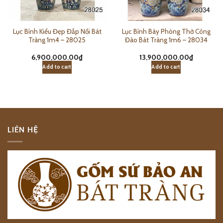
Lục Bình Kiểu Đẹp Đắp Nổi Bát
Lục Bình Bày Phòng Thờ Công
Tràng 1m4 – 28025
Đào Bát Tràng 1m6 – 28034
6,900,000.00
₫
13,900,000.00
₫
Add to cart
Add to cart
LIÊN HỆ