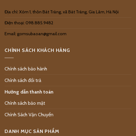
Địa chỉ: Xóm 1, thôn Bát Tràng, xã Bát Tràng, Gia Lâm, Hà Nội
Điện thoại: 098.885.9482
Email: gomsubaoan@gmail.com
CHÍNH SÁCH KHÁCH HÀNG
Chính sách bảo hành
Chính sách đổi trả
Hướng dẫn thanh toán
Chính sách bảo mật
Chính Sách Vận Chuyển
DANH MỤC SẢN PHẨM