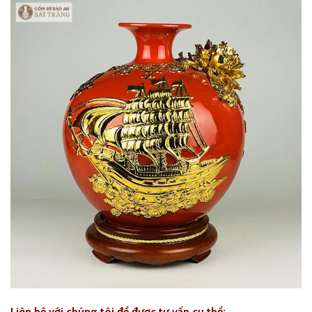
Liên hệ với chúng tôi để được tư vấn cụ thể: