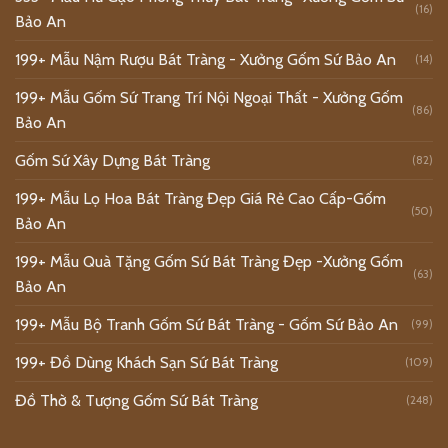
(16)
Bảo An
199+ Mẫu Nậm Rượu Bát Tràng - Xưởng Gốm Sứ Bảo An
(14)
199+ Mẫu Gốm Sứ Trang Trí Nội Ngoại Thất - Xưởng Gốm
(86)
Bảo An
Gốm Sứ Xây Dựng Bát Tràng
(82)
199+ Mẫu Lọ Hoa Bát Tràng Đẹp Giá Rẻ Cao Cấp-Gốm
(50)
Bảo An
199+ Mẫu Quà Tặng Gốm Sứ Bát Tràng Đẹp -Xưởng Gốm
(63)
Bảo An
199+ Mẫu Bộ Tranh Gốm Sứ Bát Tràng - Gốm Sứ Bảo An
(99)
199+ Đồ Dùng Khách Sạn Sứ Bát Tràng
(109)
Đồ Thờ & Tượng Gốm Sứ Bát Tràng
(248)