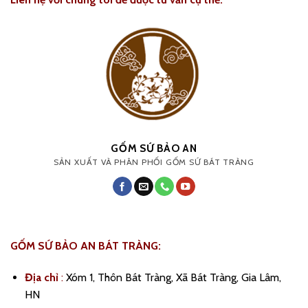
GỐM SỨ BẢO AN
SẢN XUẤT VÀ PHÂN PHỐI GỐM SỨ BÁT TRÀNG
GỐM SỨ BẢO AN BÁT TRÀNG:
Địa chỉ
:
Xóm 1, Thôn Bát Tràng, Xã Bát Tràng, Gia Lâm,
HN