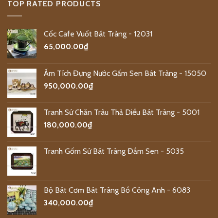
TOP RATED PRODUCTS
Cốc Cafe Vuốt Bát Tràng - 12031
65,000.00
₫
Ấm Tích Đựng Nước Gấm Sen Bát Tràng - 15050
950,000.00
₫
Tranh Sứ Chăn Trâu Thả Diều Bát Tràng - 5001
180,000.00
₫
Tranh Gốm Sứ Bát Tràng Đầm Sen - 5035
Bộ Bát Cơm Bát Tràng Bồ Công Anh - 6083
340,000.00
₫