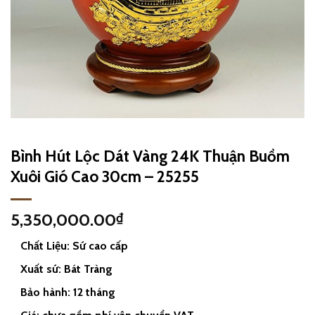
Bình Hút Lộc Dát Vàng 24K Thuận Buồm
Xuôi Gió Cao 30cm – 25255
5,350,000.00
₫
Chất Liệu: Sứ cao cấp
Xuất sứ: Bát Tràng
Bảo hành: 12 tháng