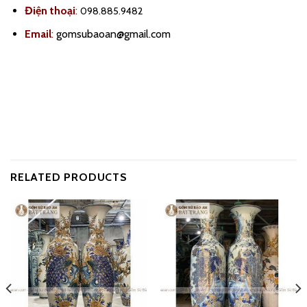
Điện thoại
:
098.885.9482
Email
:
gomsubaoan@gmail.com
RELATED PRODUCTS